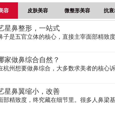
美容
皮肤美容
微整形美容
抗衰
艺星鼻整形，一站式
鼻子是五官立体的核心，直接主宰面部精致
哪家做鼻综合自然？
在杭州想要做鼻综合，大多数求美者的核心
艺星鼻翼缩小，改善
面部精致度，终究藏在细节里。很多人鼻梁