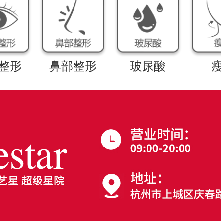
整形
鼻部整形
玻尿酸