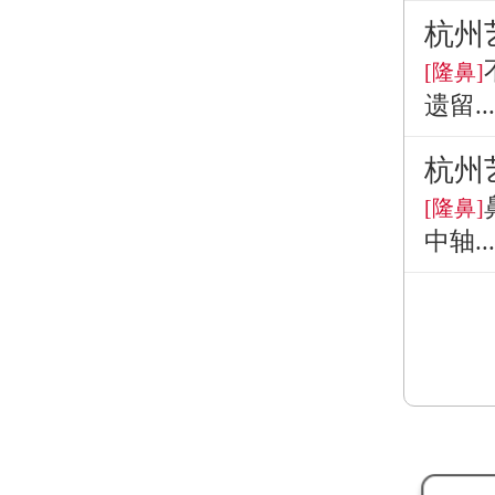
杭州
[隆鼻]
遗留...
杭州
[隆鼻]
中轴...