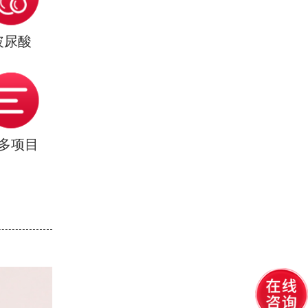
玻尿酸
多项目