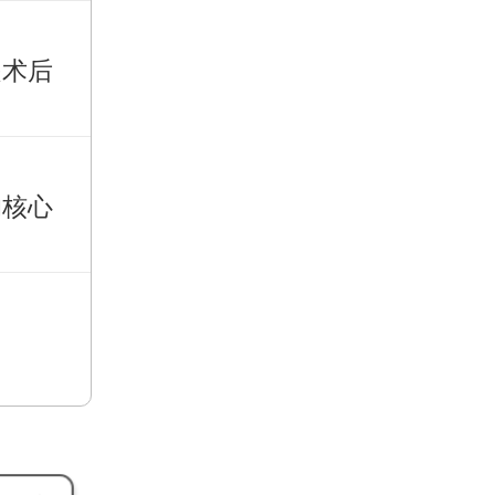
是术后
的核心