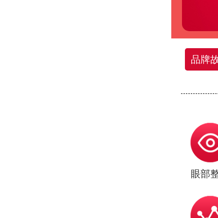
品牌
眼部