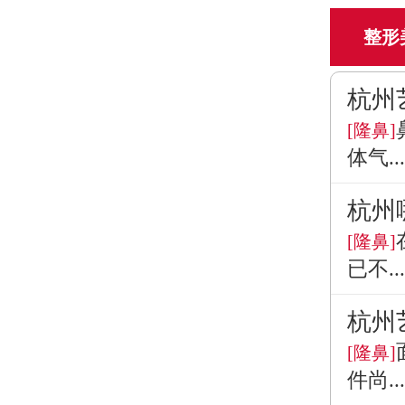
整形
杭州
[隆鼻]
体气...
杭州
[隆鼻]
已不...
杭州
[隆鼻]
件尚...