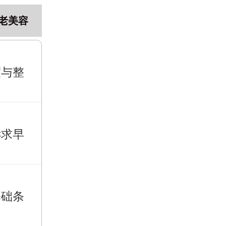
老美容
度与整
诉求早
基础条