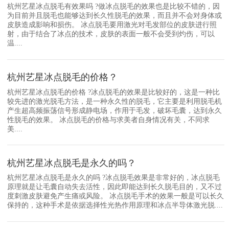
杭州艺星冰点脱毛有效果吗 ?做冰点脱毛的效果也是比较不错的，因
为目前并且脱毛也能够达到长久性脱毛的效果，而且并不会对身体或
皮肤造成影响和损伤。 冰点脱毛要用激光对毛发部位的皮肤进行照
射，由于结合了冰点的技术，皮肤的表面一般不会受到灼伤，可以
温....
杭州艺星冰点脱毛的价格？
杭州艺星冰点脱毛的价格 ?冰点脱毛的效果是比较好的，这是一种比
较先进的激光脱毛方法，是一种永久性的脱毛，它主要是利用脱毛机
产生超高频振荡信号形成静电场，作用于毛发，破坏毛囊，达到永久
性脱毛的效果。 冰点脱毛的价格与求美者自身情况有关，不同求
美....
杭州艺星冰点脱毛是永久的吗？
杭州艺星冰点脱毛是永久的吗 ?冰点脱毛效果是非常好的，冰点脱毛
原理就是让毛囊自动失去活性，因此即能达到长久脱毛目的，又不过
度刺激皮肤避免产生痛或风险。 冰点脱毛手术的效果一般是可以长久
保持的，这种手术是依据选择性光热作用原理和冰点半导体激光脱....