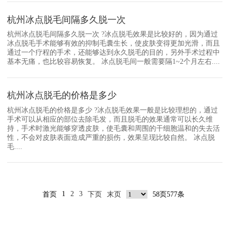
杭州冰点脱毛间隔多久脱一次
杭州冰点脱毛间隔多久脱一次 ?冰点脱毛效果是比较好的，因为通过
冰点脱毛手术能够有效的抑制毛囊生长，使皮肤变得更加光滑，而且
通过一个疗程的手术，还能够达到永久脱毛的目的，另外手术过程中
基本无痛，也比较容易恢复。 冰点脱毛间一般需要隔1~2个月左右....
杭州冰点脱毛的价格是多少
杭州冰点脱毛的价格是多少 ?冰点脱毛效果一般是比较理想的，通过
手术可以从相应的部位去除毛发，而且脱毛的效果通常可以长久维
持，手术时激光能够穿透皮肤，使毛囊和周围的干细胞温和的失去活
性，不会对皮肤表面造成严重的损伤，效果呈现比较自然。 冰点脱
毛....
1
2
3
首页
下页
末页
58页577条