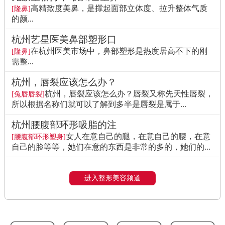
高精致度美鼻，是撑起面部立体度、拉升整体气质
[隆鼻]
的颜...
杭州艺星医美鼻部塑形口
在杭州医美市场中，鼻部塑形是热度居高不下的刚
[隆鼻]
需整...
杭州，唇裂应该怎么办？
杭州，唇裂应该怎么办？唇裂又称先天性唇裂，
[兔唇唇裂]
所以根据名称们就可以了解到多半是唇裂是属于...
杭州腰腹部环形吸脂的注
女人在意自己的腿，在意自己的腰，在意
[腰腹部环形塑身]
自己的脸等等，她们在意的东西是非常的多的，她们的...
进入整形美容频道