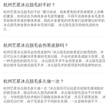
杭州艺星冰点脱毛好不好？
杭州艺星冰点脱毛好不好 ?夏日炎炎，很多爱美的求美者都穿上凉爽
的夏装，你却还在为身体多余毛发而尴尬，不得不说身体多余毛发非
常影响求美者的整体美观，因此许多爱美的求美者们选择通过科学的
冰点脱毛来改善自身多余毛发问题。 冰点脱毛是目前较先进的永
久....
杭州艺星冰点脱毛会伤害皮肤吗？
杭州艺星冰点脱毛会伤害皮肤吗 ?冰点脱毛的效果是比较理想的，并
且可以永久的解决求美者的毛发问题，不会对皮肤造成较大伤害，是
一种无损伤的脱毛方法。 冰点脱毛手术不会伤害皮肤，冰点脱毛是目
前比较常见的激光脱毛手术，冰点脱毛术的原理是利用选择性的光....
杭州艺星冰点脱毛多久做一次？
杭州艺星冰点脱毛多久做一次 ?冰点脱毛可以说是目前脱毛领域较好
的脱毛技术，能达到永久脱毛的效果，冰点激光脱毛适合于任何部
位，与传统脱毛技术相比它能能去除多余毛发，并且不损害皮肤。 冰
点脱毛治疗时，由于毛发处于不同的生长期，一次是根本脱不干....