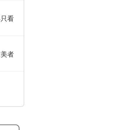
再只看
求美者