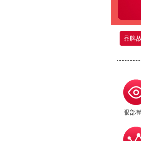
品牌
眼部