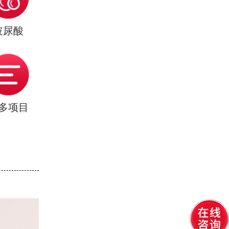
玻尿酸
多项目