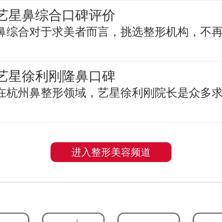
艺星鼻综合口碑评价
鼻综合对于求美者而言，挑选整形机构，不
艺星徐利刚隆鼻口碑
在杭州鼻整形领域，艺星徐利刚院长是众多
进入整形美容频道