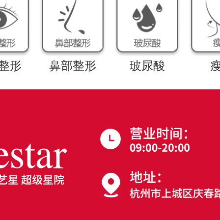
整形
鼻部整形
玻尿酸