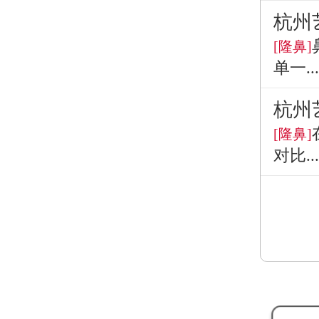
杭州
[隆鼻]
单一...
杭州
[隆鼻]
对比...