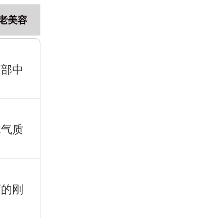
老美容
面部中
体气质
下的刚