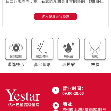
自己的脸等等，她们在意的东西是非常的多的，她们的...
进入整形美容频道
眼部整形
鼻部整形
玻尿酸
瘦脸