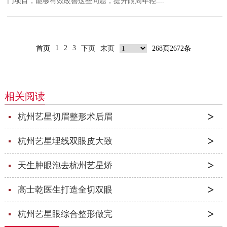
门项目，能够有效改善这些问题，提升眼周年轻....
1
2
3
首页
下页
末页
268页2672条
相关阅读
杭州艺星切眉整形术后眉
杭州艺星埋线双眼皮大致
天生肿眼泡去杭州艺星矫
高士乾医生打造全切双眼
杭州艺星眼综合整形做完