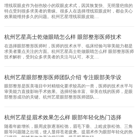
埋线双眼皮作为创伤较小的双眼皮术式，因其恢复快、无明显疤痕的
特点受到很多求美者的青睐。很多人在选择埋线双眼皮时，都会关心
效果能维持多久的问题。杭州艺星埋线双眼皮能....
杭州艺星高士乾做眼睛怎么样 眼部整形医师技术
在选择眼部整形医师时，医师的技术水平、临床经验与审美能力都是
求美者重点关注的方面。杭州艺星高士乾做眼睛怎么样 眼部整形医师
技术解析，受到众多求美者的关注与认可。本文....
杭州艺星眼部整形医师团队介绍 专注眼部美学设
眼部整形是医美项目中对精细化要求较高的一类，医师的技术水平与
审美能力直接影响手术效果。选择经验丰富、审美在线的医师，是眼
部整形成功的关键。杭州艺星眼部整形医师团队....
杭州艺星提眉术效果怎么样 眼部年轻化热门选择
随着年龄增长，眼周皮肤逐渐松弛，眉毛下垂、上睑皮肤松弛、三角
眼等问题随之出现，使人显得苍老疲惫。提眉术作为眼部年轻化的热