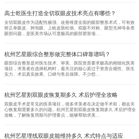
高士乾医生打造全切双眼皮技术亮点有哪些？
全切双眼皮作为适配性极强、改善维度全面的眼部整形术式，可有效
矫正单眼皮、肿泡眼、上睑皮肤松弛、双眼不对称、眼型无神等各类
眼部问题，是医美市场认可度极高的眼部塑形项....
杭州艺星眼综合整形做完整体口碑靠谱吗？
眼部综合整形是对医生技术、审美、医院资质要求极高的精细化医美
项目，求美者在选择机构时，最关注的核心莫过于资质合规性、医生
实力、术后真实效果、口碑与售后保障。不少想....
杭州艺星割双眼皮恢复期多久 术后护理全攻略
双眼皮手术是常见的医美项目，很多求美者在决定做手术前，都会关
心恢复期需要多久的问题。杭州艺星割双眼皮恢复期多久 术后护理全
攻略，了解恢复周期与护理要点，能够帮助求美....
杭州艺星埋线双眼皮能维持多久 术式特点与适应