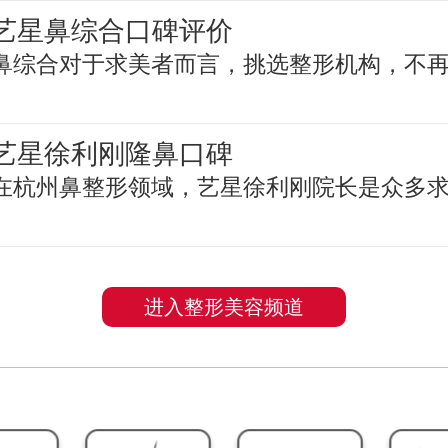
艺星鼻综合口碑评价
鼻综合对于求美者而言，挑选整形机构，不
艺星徐利刚隆鼻口碑
在杭州鼻整形领域，艺星徐利刚院长是众多
进入整形美容频道