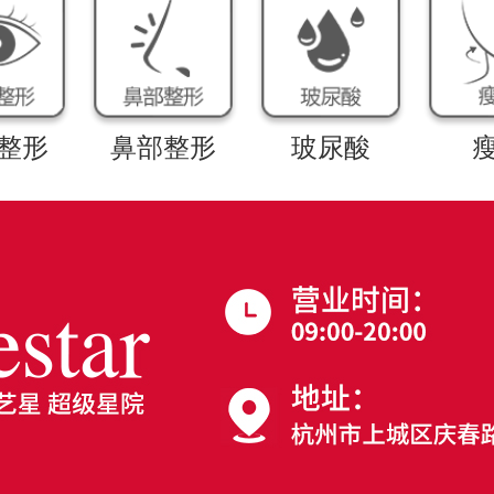
整形
鼻部整形
玻尿酸