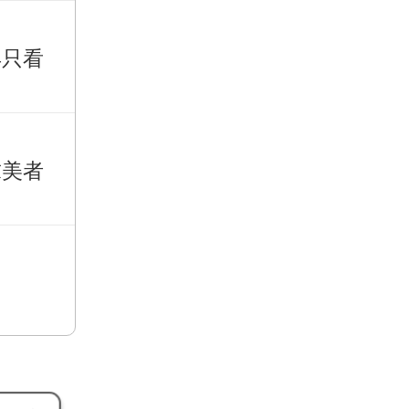
再只看
求美者