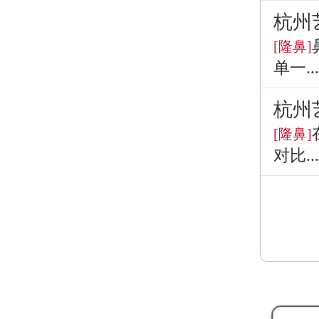
杭州
[隆鼻]
单一...
杭州
[隆鼻]
对比...