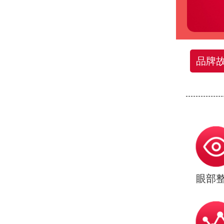
品牌
眼部