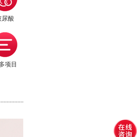
玻尿酸
多项目