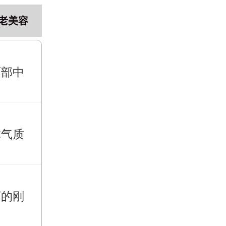
老美容
面部中
体气质
下的刚