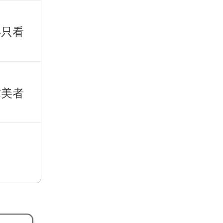
再只看
求美者