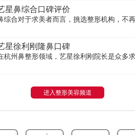
艺星鼻综合口碑评价
鼻综合对于求美者而言，挑选整形机构，不
艺星徐利刚隆鼻口碑
在杭州鼻整形领域，艺星徐利刚院长是众多
进入整形美容频道