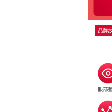
品牌
眼部