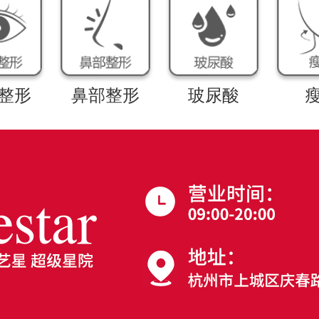
整形
鼻部整形
玻尿酸