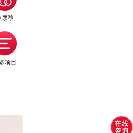
玻尿酸
多项目