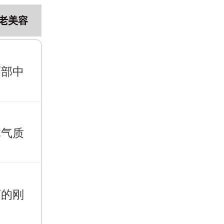
老美容
面部中
体气质
下的刚