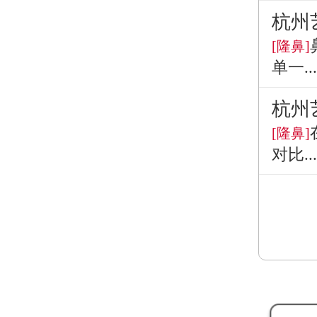
杭州
[隆鼻]
单一...
杭州
[隆鼻]
对比...