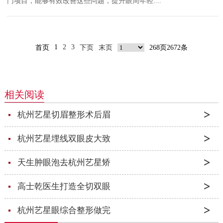
门项目，能够有效改善这些问题，提升眼周年轻....
1
2
3
首页
下页
末页
268页2672条
相关阅读
杭州艺星切眉整形术后眉
杭州艺星埋线双眼皮大致
天生肿眼泡去杭州艺星矫
高士乾医生打造全切双眼
杭州艺星眼综合整形做完