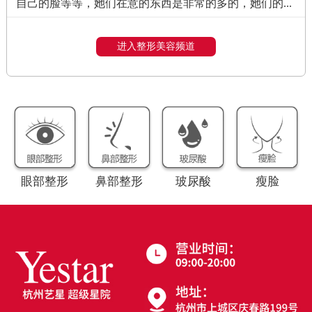
自己的脸等等，她们在意的东西是非常的多的，她们的...
进入整形美容频道
眼部整形
鼻部整形
玻尿酸
瘦脸