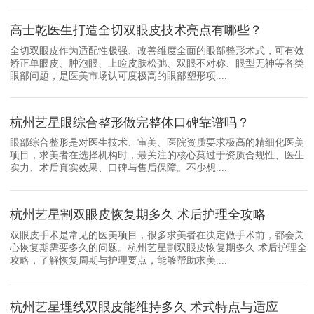
高士乾医生打造全切双眼皮技术亮点有哪些？
全切双眼皮作为适配性极强、改善维度全面的眼部整形术式，可有效
矫正单眼皮、肿泡眼、上睑皮肤松弛、双眼不对称、眼型无神等各类
眼部问题，是医美市场认可度极高的眼部塑形项....
杭州艺星眼综合整形做完整体口碑靠谱吗？
眼部综合整形是对医生技术、审美、医院资质要求极高的精细化医美
项目，求美者在选择机构时，最关注的核心莫过于资质合规性、医生
实力、术后真实效果、口碑与售后保障。不少想....
杭州艺星割双眼皮恢复期多久 术后护理全攻略
双眼皮手术是常见的医美项目，很多求美者在决定做手术前，都会关
心恢复期需要多久的问题。杭州艺星割双眼皮恢复期多久 术后护理全
攻略，了解恢复周期与护理要点，能够帮助求美....
杭州艺星埋线双眼皮能维持多久 术式特点与适应