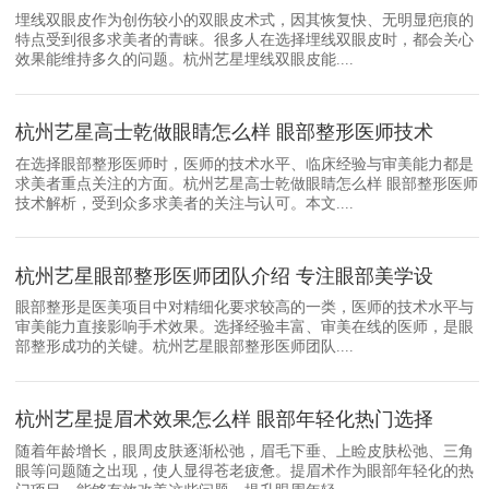
埋线双眼皮作为创伤较小的双眼皮术式，因其恢复快、无明显疤痕的
特点受到很多求美者的青睐。很多人在选择埋线双眼皮时，都会关心
效果能维持多久的问题。杭州艺星埋线双眼皮能....
杭州艺星高士乾做眼睛怎么样 眼部整形医师技术
在选择眼部整形医师时，医师的技术水平、临床经验与审美能力都是
求美者重点关注的方面。杭州艺星高士乾做眼睛怎么样 眼部整形医师
技术解析，受到众多求美者的关注与认可。本文....
杭州艺星眼部整形医师团队介绍 专注眼部美学设
眼部整形是医美项目中对精细化要求较高的一类，医师的技术水平与
审美能力直接影响手术效果。选择经验丰富、审美在线的医师，是眼
部整形成功的关键。杭州艺星眼部整形医师团队....
杭州艺星提眉术效果怎么样 眼部年轻化热门选择
随着年龄增长，眼周皮肤逐渐松弛，眉毛下垂、上睑皮肤松弛、三角
眼等问题随之出现，使人显得苍老疲惫。提眉术作为眼部年轻化的热