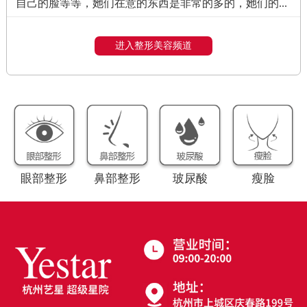
自己的脸等等，她们在意的东西是非常的多的，她们的...
进入整形美容频道
眼部整形
鼻部整形
玻尿酸
瘦脸