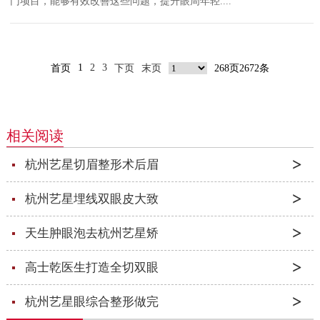
门项目，能够有效改善这些问题，提升眼周年轻....
1
2
3
首页
下页
末页
268页2672条
相关阅读
杭州艺星切眉整形术后眉
杭州艺星埋线双眼皮大致
天生肿眼泡去杭州艺星矫
高士乾医生打造全切双眼
杭州艺星眼综合整形做完