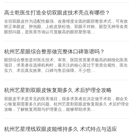
高士乾医生打造全切双眼皮技术亮点有哪些？
全切双眼皮作为适配性极强、改善维度全面的眼部整形术式，可有效
矫正单眼皮、肿泡眼、上睑皮肤松弛、双眼不对称、眼型无神等各类
眼部问题，是医美市场认可度极高的眼部塑形项....
杭州艺星眼综合整形做完整体口碑靠谱吗？
眼部综合整形是对医生技术、审美、医院资质要求极高的精细化医美
项目，求美者在选择机构时，最关注的核心莫过于资质合规性、医生
实力、术后真实效果、口碑与售后保障。不少想....
杭州艺星割双眼皮恢复期多久 术后护理全攻略
双眼皮手术是常见的医美项目，很多求美者在决定做手术前，都会关
心恢复期需要多久的问题。杭州艺星割双眼皮恢复期多久 术后护理全
攻略，了解恢复周期与护理要点，能够帮助求美....
杭州艺星埋线双眼皮能维持多久 术式特点与适应