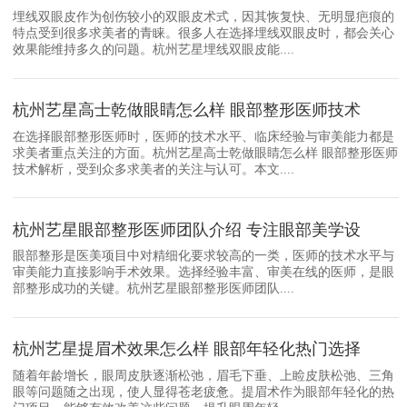
埋线双眼皮作为创伤较小的双眼皮术式，因其恢复快、无明显疤痕的
特点受到很多求美者的青睐。很多人在选择埋线双眼皮时，都会关心
效果能维持多久的问题。杭州艺星埋线双眼皮能....
杭州艺星高士乾做眼睛怎么样 眼部整形医师技术
在选择眼部整形医师时，医师的技术水平、临床经验与审美能力都是
求美者重点关注的方面。杭州艺星高士乾做眼睛怎么样 眼部整形医师
技术解析，受到众多求美者的关注与认可。本文....
杭州艺星眼部整形医师团队介绍 专注眼部美学设
眼部整形是医美项目中对精细化要求较高的一类，医师的技术水平与
审美能力直接影响手术效果。选择经验丰富、审美在线的医师，是眼
部整形成功的关键。杭州艺星眼部整形医师团队....
杭州艺星提眉术效果怎么样 眼部年轻化热门选择
随着年龄增长，眼周皮肤逐渐松弛，眉毛下垂、上睑皮肤松弛、三角
眼等问题随之出现，使人显得苍老疲惫。提眉术作为眼部年轻化的热