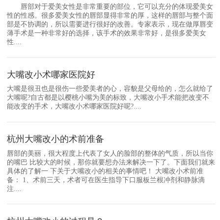
唇部对于爱美女性是非常重要的部位，它可以充分的体现爱美女
性的性感。很多爱美女性的唇部显得非常的厚，这样的唇部与整个面
部是不协调的，所以需要进行很好的改善。专家表示，现在做厚唇变
薄手术是一种非常好的选择，该手术的效果非常好，是很多爱美女
性....
大嘴改小术哪家医院好
大嘴是很丑也是很伤一些爱美者的心，容貌是父母给的，怎么就给了
大嘴呢?自古都是以樱桃小嘴为美的标致，大嘴改小手术能把改变不
能改变的手术，大嘴改小术哪家医院好呢?....
杭州大嘴改小的术前准备
唇部的美丽，很大程度上代表了女人的脸部的整体的气质，所以当你
的嘴巴 比较大的时候，那你就要想办法来解决一下了。下面我们就来
具体的了解一 下关于大嘴改小的相关的事情吧！ 大嘴改小术前准
备： 1、术前三天，术者可在医生指导下口服板兰根冲剂和静脉滴
注....