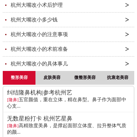
杭州大嘴改小术后护理
杭州大嘴改小多少钱
杭州大嘴改小的注意事项
杭州大嘴改小的术前准备
杭州大嘴改小的具体事儿
整形美容
皮肤美容
微整形美容
抗衰老美容
纠结隆鼻机构|参考杭州艺
五官颜值，重在立体，精在鼻型。鼻子作为面部中
[隆鼻]
心支...
无数星粉打卡 杭州艺星鼻
高精致度美鼻，是撑起面部立体度、拉升整体气质
[隆鼻]
的颜...