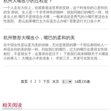
杭州大嘴改小的过程是？
一个人走在大街上，你观看着这世界的安静，这个时候你的心是特别
的安 静的。女人是一个非常神奇的物种，就如同她们的嘴巴一样。很
多女人的 嘴巴不是很适合大嘴，一般来说还是秀气的小嘴巴更适合女
性面部。 那么如果嘴巴太大应该怎么办呢? 需要进行大口改小术....
杭州整形大嘴改小，嘴巴的柔和的美
在中国女性是以柔为美的动物，无论是面部的哪一个部位都得给人一
种适合你的美的那一种。列如我们的嘴巴，过大的嘴巴会显得女性很
粗狂，不是很女子，会显得你是汉子！ 下面我们就来聊聊关于大嘴改
小的事儿！ 大嘴改小术前准备 1、术前三天，术者可在医生指....
1
2
3
首页
下页
末页
14页135条
相关阅读