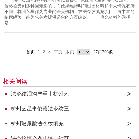
法令纹填充多少钱一针可以管多久?在杭州艺星做法令纹填充，
价格会受到多种因素影响，而效果维持时间也因材料和个人情况有所
不同。杭州艺星作为专业的医美机构，在法令纹填充项目上有丰富的
临床经验，能为求美者提供适合的方案建议。 填充材料的选择
是....
1
2
3
首页
下页
末页
27页266条
相关阅读
法令纹泪沟严重丨杭州艺
杭州艺星李俊霞法令纹三
杭州玻尿酸法令纹填充
法令纹填充多少钱一针可