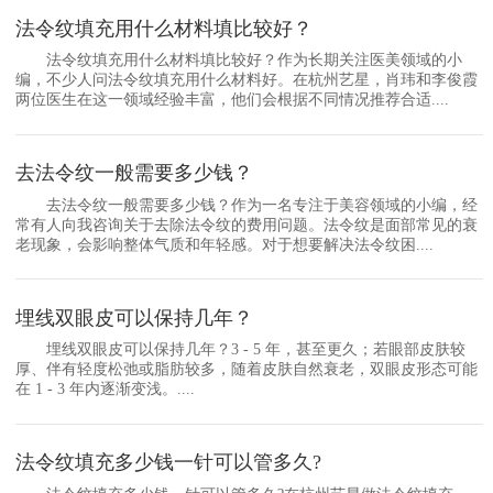
法令纹填充用什么材料填比较好？
法令纹填充用什么材料填比较好？作为长期关注医美领域的小
编，不少人问法令纹填充用什么材料好。在杭州艺星，肖玮和李俊霞
两位医生在这一领域经验丰富，他们会根据不同情况推荐合适....
去法令纹一般需要多少钱？
去法令纹一般需要多少钱？作为一名专注于美容领域的小编，经
常有人向我咨询关于去除法令纹的费用问题。法令纹是面部常见的衰
老现象，会影响整体气质和年轻感。对于想要解决法令纹困....
埋线双眼皮可以保持几年？
埋线双眼皮可以保持几年？3 - 5 年，甚至更久；若眼部皮肤较
厚、伴有轻度松弛或脂肪较多，随着皮肤自然衰老，双眼皮形态可能
在 1 - 3 年内逐渐变浅。....
法令纹填充多少钱一针可以管多久?