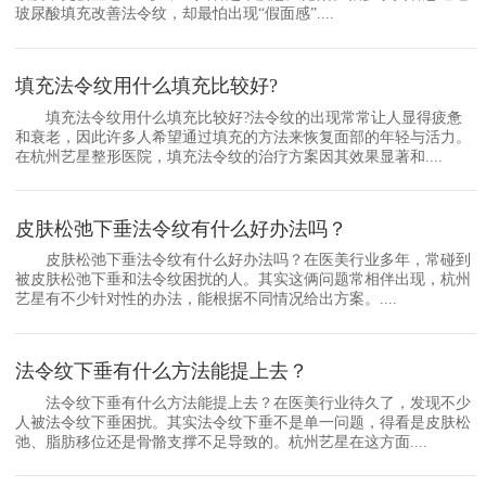
玻尿酸填充改善法令纹，却最怕出现“假面感”....
填充法令纹用什么填充比较好?
填充法令纹用什么填充比较好?法令纹的出现常常让人显得疲惫
和衰老，因此许多人希望通过填充的方法来恢复面部的年轻与活力。
在杭州艺星整形医院，填充法令纹的治疗方案因其效果显著和....
皮肤松弛下垂法令纹有什么好办法吗？
皮肤松弛下垂法令纹有什么好办法吗？在医美行业多年，常碰到
被皮肤松弛下垂和法令纹困扰的人。其实这俩问题常相伴出现，杭州
艺星有不少针对性的办法，能根据不同情况给出方案。....
法令纹下垂有什么方法能提上去？
法令纹下垂有什么方法能提上去？在医美行业待久了，发现不少
人被法令纹下垂困扰。其实法令纹下垂不是单一问题，得看是皮肤松
弛、脂肪移位还是骨骼支撑不足导致的。杭州艺星在这方面....