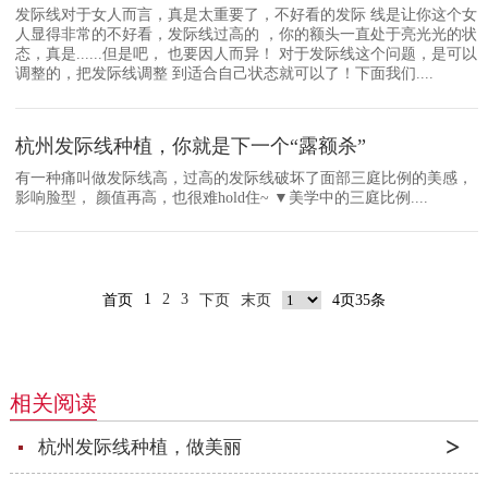
发际线对于女人而言，真是太重要了，不好看的发际 线是让你这个女
人显得非常的不好看，发际线过高的 ，你的额头一直处于亮光光的状
态，真是......但是吧， 也要因人而异！ 对于发际线这个问题，是可以
调整的，把发际线调整 到适合自己状态就可以了！下面我们....
杭州发际线种植，你就是下一个“露额杀”
有一种痛叫做发际线高，过高的发际线破坏了面部三庭比例的美感，
影响脸型， 颜值再高，也很难hold住~ ▼美学中的三庭比例....
1
2
3
首页
下页
末页
4页35条
相关阅读
杭州发际线种植，做美丽