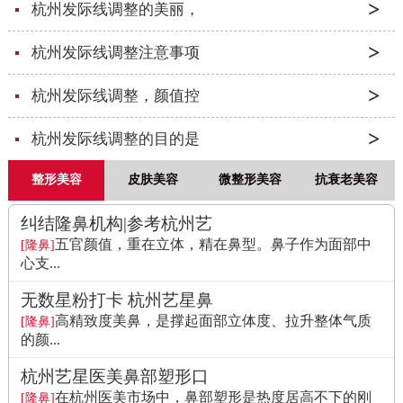
杭州发际线调整的美丽，
杭州发际线调整注意事项
杭州发际线调整，颜值控
杭州发际线调整的目的是
整形美容
皮肤美容
微整形美容
抗衰老美容
纠结隆鼻机构|参考杭州艺
五官颜值，重在立体，精在鼻型。鼻子作为面部中
[隆鼻]
心支...
无数星粉打卡 杭州艺星鼻
高精致度美鼻，是撑起面部立体度、拉升整体气质
[隆鼻]
的颜...
杭州艺星医美鼻部塑形口
在杭州医美市场中，鼻部塑形是热度居高不下的刚
[隆鼻]