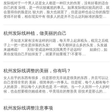
发际线对于一个男人还是女人都是一种巨大的伤害，没有好看的适合
自己的发 际线，是一件比较尴尬的事儿。如果发际线比较高的话，就
会显得你的脸是比 较大的，脸大也就罢了，但是这样也会让你的脸型
变得不好看，相在现实中有 很多人的是并不怎么达到标准的脸型....
杭州发际线种植，做美丽的自己
不知道大家有没有这样的问题，每天早上起床梳头，梳完之后梳
子上一把一把全是掉落的头发! 每天都掉这么多的头发，头发越
来越稀疏! 天啦!变成这种情况我离秃子还远吗! 姑娘们，如
果你发现自己开始掉发了，就要开始重视了!不要等....
杭州发际线调整的美丽，你有吗？
女人在乎的东西有很多，但是那些无非就是很美的东西，并且可以让
自己变得非常的 美丽，很简单的一件事儿。但是呢，每个人都有每个
人的差异，所以每个人的美也是 不一样的。当一个人崇拜一个人的时
候，也会想要模仿她或者他，毕竟现在的整形美 容技术是那么的....
杭州发际线调整注意事项