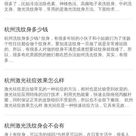
很多了，比如冷冻法除色素、神移热法、高频电子表洗纹身、中药洗
文身、激光洗纹身等，常用的是激光洗纹身方法。下面给求....
杭州洗纹身多少钱
杭州洗纹身多少钱? 纹身，有很多年轻的小伙子和小姑娘们为了张扬
个性往往都会做个纹身术。要知道这纹身一旦做了就是非常难祛除
的。所以，有很多人对做的纹身不满意或者想要祛纹身就很难了。所
以，很多有此类困扰的她们都在想办法如何洗去纹身。其实，有很
多....
杭州激光祛痘效果怎么样
激光祛痘是比较常见的一种祛痘的方法，相对也是比较受到欢迎的。
激光祛痘应用特殊的治疗技术，利用光热能量，快速去除痤疮丙酸杆
菌，同时保证正常的皮肤组织不受损伤，所以也不会留下瘢痕。 杭州
激光祛痘效果怎么样 激光祛痘是一种快速祛痘方法，它具有见效....
杭州激光洗纹身会不会有
身上有纹身，可以洗的掉吗?当然是可以的，在日常生活中，很多人