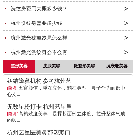
洗纹身费用大概多少钱？
杭州洗纹身需要多少钱
杭州激光祛痘效果怎么样
杭州激光洗纹身会不会有
整形美容
皮肤美容
微整形美容
抗衰老美容
纠结隆鼻机构|参考杭州艺
五官颜值，重在立体，精在鼻型。鼻子作为面部中
[隆鼻]
心支...
无数星粉打卡 杭州艺星鼻
高精致度美鼻，是撑起面部立体度、拉升整体气质
[隆鼻]
的颜...
杭州艺星医美鼻部塑形口