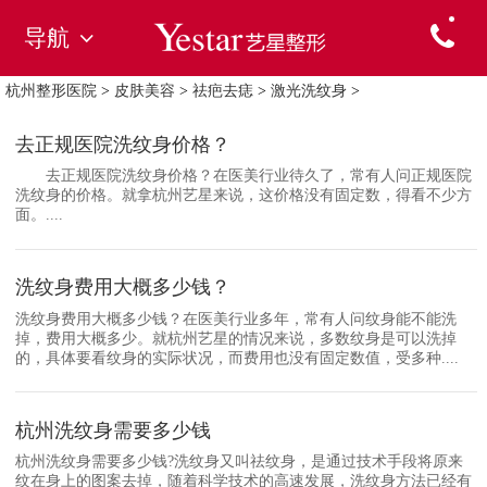
导航
杭州整形医院
>
皮肤美容
>
祛疤去痣
>
激光洗纹身
>
去正规医院洗纹身价格？
去正规医院洗纹身价格？在医美行业待久了，常有人问正规医院
洗纹身的价格。就拿杭州艺星来说，这价格没有固定数，得看不少方
面。....
洗纹身费用大概多少钱？
洗纹身费用大概多少钱？在医美行业多年，常有人问纹身能不能洗
掉，费用大概多少。就杭州艺星的情况来说，多数纹身是可以洗掉
的，具体要看纹身的实际状况，而费用也没有固定数值，受多种....
杭州洗纹身需要多少钱
杭州洗纹身需要多少钱?洗纹身又叫祛纹身，是通过技术手段将原来
纹在身上的图案去掉，随着科学技术的高速发展，洗纹身方法已经有