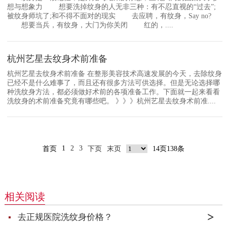
想与想象力 想要洗掉纹身的人无非三种：有不忍直视的“过去”;
被纹身师坑了;和不得不面对的现实 去应聘，有纹身，Say no?
想要当兵，有纹身，大门为你关闭 红的，....
杭州艺星去纹身术前准备
杭州艺星去纹身术前准备 在整形美容技术高速发展的今天，去除纹身
已经不是什么难事了，而且还有很多方法可供选择。但是无论选择哪
种洗纹身方法，都必须做好术前的各项准备工作。下面就一起来看看
洗纹身的术前准备究竟有哪些吧。 》》》杭州艺星去纹身术前准....
1
2
3
首页
下页
末页
14页138条
相关阅读
去正规医院洗纹身价格？