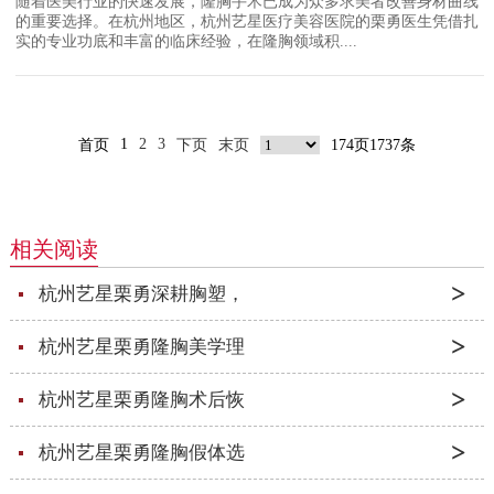
随着医美行业的快速发展，隆胸手术已成为众多求美者改善身材曲线
的重要选择。在杭州地区，杭州艺星医疗美容医院的栗勇医生凭借扎
实的专业功底和丰富的临床经验，在隆胸领域积....
1
2
3
首页
下页
末页
174页1737条
相关阅读
杭州艺星栗勇深耕胸塑，
杭州艺星栗勇隆胸美学理
杭州艺星栗勇隆胸术后恢
杭州艺星栗勇隆胸假体选