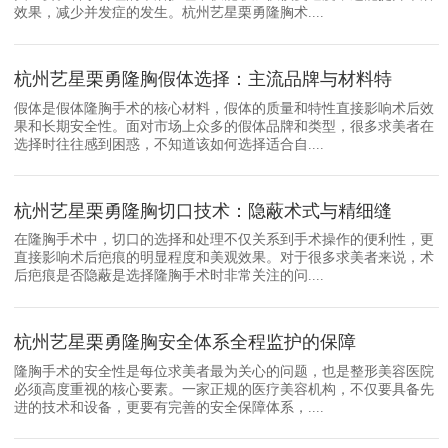
效果，减少并发症的发生。杭州艺星栗勇隆胸术....
杭州艺星栗勇隆胸假体选择：主流品牌与材料特
假体是假体隆胸手术的核心材料，假体的质量和特性直接影响术后效
果和长期安全性。面对市场上众多的假体品牌和类型，很多求美者在
选择时往往感到困惑，不知道该如何选择适合自....
杭州艺星栗勇隆胸切口技术：隐蔽术式与精细缝
在隆胸手术中，切口的选择和处理不仅关系到手术操作的便利性，更
直接影响术后疤痕的明显程度和美观效果。对于很多求美者来说，术
后疤痕是否隐蔽是选择隆胸手术时非常关注的问....
杭州艺星栗勇隆胸安全体系全程监护的保障
隆胸手术的安全性是每位求美者最为关心的问题，也是整形美容医院
必须高度重视的核心要素。一家正规的医疗美容机构，不仅要具备先
进的技术和设备，更要有完善的安全保障体系，....