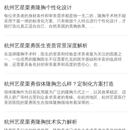
杭州艺星栗勇隆胸个性化设计
每位求美者的身材条件和审美需求都是独一无二的，隆胸手术绝不能
采用千篇一律的标准化方案。只有根据个人特点进行个性化设计，才
能打造出真正适合自己、自然美观的美胸效果。....
杭州艺星栗勇医生资质背景深度解析
在选择隆胸手术时，医生的资质和经验是求美者最为关注的因素之
一。一位优秀的隆胸医生不仅需要扎实的医学基础和丰富的临床经
验，还需要具备良好的审美素养和高度的责任心。在....
杭州艺星栗勇假体隆胸怎么样？定制化方案打造
假体隆胸作为目前应用最为广泛的隆胸方式之一，以其效果稳定、适
用人群广等特点受到众多求美者的青睐。在杭州地区，杭州艺星医疗
美容医院的栗勇医生在假体隆胸领域有着深厚的....
杭州艺星栗勇隆胸技术实力解析