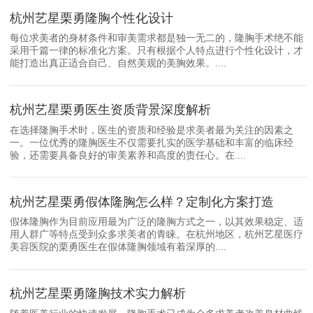
杭州艺星栗勇隆胸个性化设计
每位求美者的身材条件和审美需求都是独一无二的，隆胸手术绝不能
采用千篇一律的标准化方案。只有根据个人特点进行个性化设计，才
能打造出真正适合自己、自然美观的美胸效果。....
杭州艺星栗勇医生资质背景深度解析
在选择隆胸手术时，医生的资质和经验是求美者最为关注的因素之
一。一位优秀的隆胸医生不仅需要扎实的医学基础和丰富的临床经
验，还需要具备良好的审美素养和高度的责任心。在....
杭州艺星栗勇假体隆胸怎么样？定制化方案打造
假体隆胸作为目前应用最为广泛的隆胸方式之一，以其效果稳定、适
用人群广等特点受到众多求美者的青睐。在杭州地区，杭州艺星医疗
美容医院的栗勇医生在假体隆胸领域有着深厚的....
杭州艺星栗勇隆胸技术实力解析