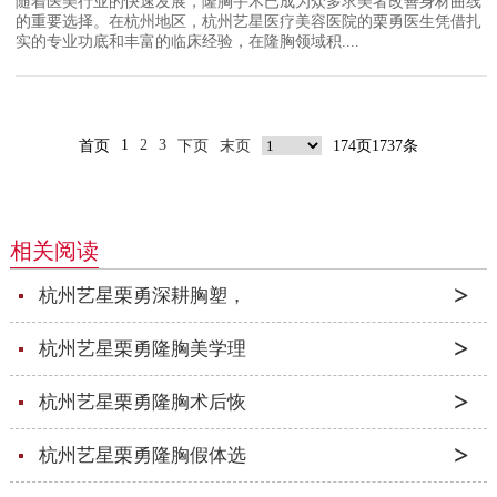
随着医美行业的快速发展，隆胸手术已成为众多求美者改善身材曲线
的重要选择。在杭州地区，杭州艺星医疗美容医院的栗勇医生凭借扎
实的专业功底和丰富的临床经验，在隆胸领域积....
1
2
3
首页
下页
末页
174页1737条
相关阅读
杭州艺星栗勇深耕胸塑，
杭州艺星栗勇隆胸美学理
杭州艺星栗勇隆胸术后恢
杭州艺星栗勇隆胸假体选