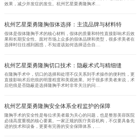
效果，减少并发症的发生。杭州艺星栗勇隆胸术....
杭州艺星栗勇隆胸假体选择：主流品牌与材料特
假体是假体隆胸手术的核心材料，假体的质量和特性直接影响术后效
果和长期安全性。面对市场上众多的假体品牌和类型，很多求美者在
选择时往往感到困惑，不知道该如何选择适合自....
杭州艺星栗勇隆胸切口技术：隐蔽术式与精细缝
在隆胸手术中，切口的选择和处理不仅关系到手术操作的便利性，更
直接影响术后疤痕的明显程度和美观效果。对于很多求美者来说，术
后疤痕是否隐蔽是选择隆胸手术时非常关注的问....
杭州艺星栗勇隆胸安全体系全程监护的保障
隆胸手术的安全性是每位求美者最为关心的问题，也是整形美容医院
必须高度重视的核心要素。一家正规的医疗美容机构，不仅要具备先
进的技术和设备，更要有完善的安全保障体系，....