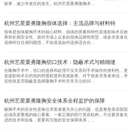
效果，减少并发症的发生。杭州艺星栗勇隆胸术....
杭州艺星栗勇隆胸假体选择：主流品牌与材料特
假体是假体隆胸手术的核心材料，假体的质量和特性直接影响术后效
果和长期安全性。面对市场上众多的假体品牌和类型，很多求美者在
选择时往往感到困惑，不知道该如何选择适合自....
杭州艺星栗勇隆胸切口技术：隐蔽术式与精细缝
在隆胸手术中，切口的选择和处理不仅关系到手术操作的便利性，更
直接影响术后疤痕的明显程度和美观效果。对于很多求美者来说，术
后疤痕是否隐蔽是选择隆胸手术时非常关注的问....
杭州艺星栗勇隆胸安全体系全程监护的保障
隆胸手术的安全性是每位求美者最为关心的问题，也是整形美容医院
必须高度重视的核心要素。一家正规的医疗美容机构，不仅要具备先
进的技术和设备，更要有完善的安全保障体系，....