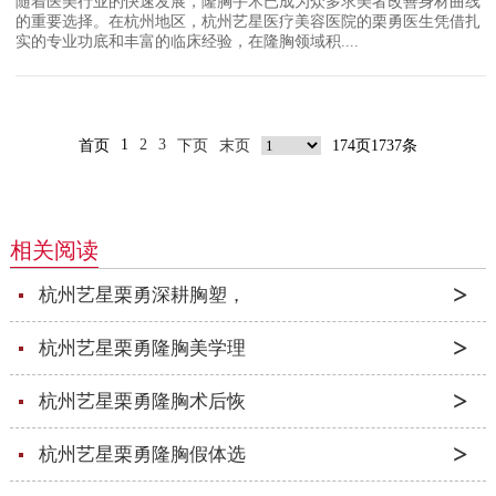
随着医美行业的快速发展，隆胸手术已成为众多求美者改善身材曲线
的重要选择。在杭州地区，杭州艺星医疗美容医院的栗勇医生凭借扎
实的专业功底和丰富的临床经验，在隆胸领域积....
1
2
3
首页
下页
末页
174页1737条
相关阅读
杭州艺星栗勇深耕胸塑，
杭州艺星栗勇隆胸美学理
杭州艺星栗勇隆胸术后恢
杭州艺星栗勇隆胸假体选