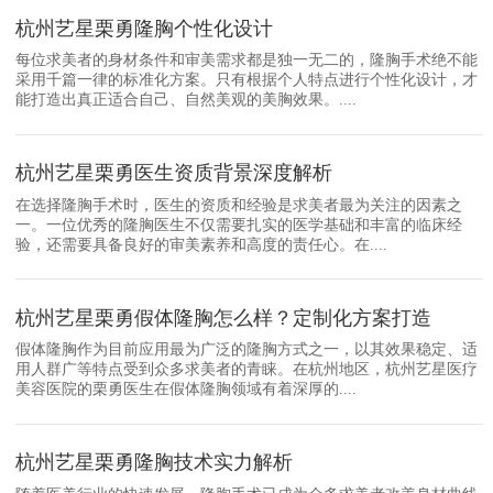
杭州艺星栗勇隆胸个性化设计
每位求美者的身材条件和审美需求都是独一无二的，隆胸手术绝不能
采用千篇一律的标准化方案。只有根据个人特点进行个性化设计，才
能打造出真正适合自己、自然美观的美胸效果。....
杭州艺星栗勇医生资质背景深度解析
在选择隆胸手术时，医生的资质和经验是求美者最为关注的因素之
一。一位优秀的隆胸医生不仅需要扎实的医学基础和丰富的临床经
验，还需要具备良好的审美素养和高度的责任心。在....
杭州艺星栗勇假体隆胸怎么样？定制化方案打造
假体隆胸作为目前应用最为广泛的隆胸方式之一，以其效果稳定、适
用人群广等特点受到众多求美者的青睐。在杭州地区，杭州艺星医疗
美容医院的栗勇医生在假体隆胸领域有着深厚的....
杭州艺星栗勇隆胸技术实力解析