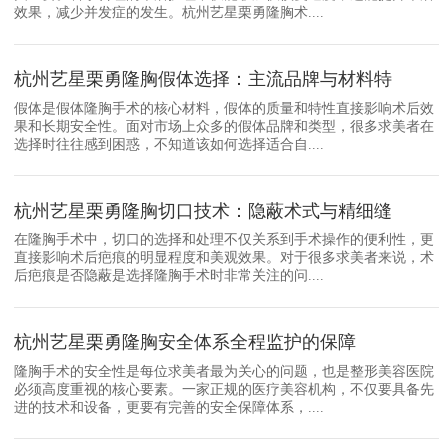
效果，减少并发症的发生。杭州艺星栗勇隆胸术....
杭州艺星栗勇隆胸假体选择：主流品牌与材料特
假体是假体隆胸手术的核心材料，假体的质量和特性直接影响术后效
果和长期安全性。面对市场上众多的假体品牌和类型，很多求美者在
选择时往往感到困惑，不知道该如何选择适合自....
杭州艺星栗勇隆胸切口技术：隐蔽术式与精细缝
在隆胸手术中，切口的选择和处理不仅关系到手术操作的便利性，更
直接影响术后疤痕的明显程度和美观效果。对于很多求美者来说，术
后疤痕是否隐蔽是选择隆胸手术时非常关注的问....
杭州艺星栗勇隆胸安全体系全程监护的保障
隆胸手术的安全性是每位求美者最为关心的问题，也是整形美容医院
必须高度重视的核心要素。一家正规的医疗美容机构，不仅要具备先
进的技术和设备，更要有完善的安全保障体系，....