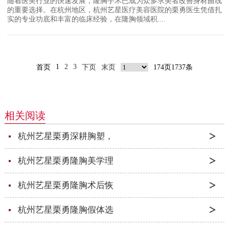
随着医美行业的快速发展，隆胸手术已成为众多求美者改善身材曲线
的重要选择。在杭州地区，杭州艺星医疗美容医院的栗勇医生凭借扎
实的专业功底和丰富的临床经验，在隆胸领域积....
1
2
3
首页
下页
末页
174页1737条
相关阅读
杭州艺星栗勇深耕胸塑，
杭州艺星栗勇隆胸美学理
杭州艺星栗勇隆胸术后恢
杭州艺星栗勇隆胸假体选