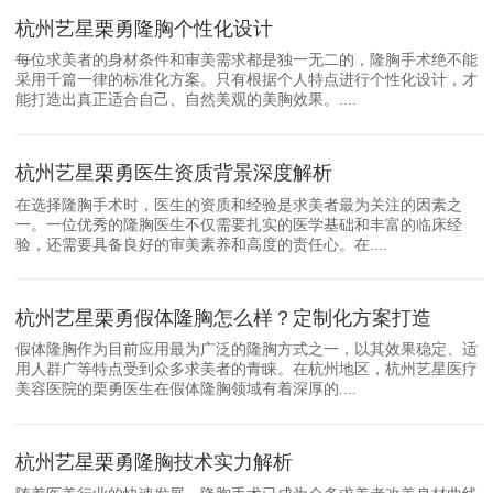
杭州艺星栗勇隆胸个性化设计
每位求美者的身材条件和审美需求都是独一无二的，隆胸手术绝不能
采用千篇一律的标准化方案。只有根据个人特点进行个性化设计，才
能打造出真正适合自己、自然美观的美胸效果。....
杭州艺星栗勇医生资质背景深度解析
在选择隆胸手术时，医生的资质和经验是求美者最为关注的因素之
一。一位优秀的隆胸医生不仅需要扎实的医学基础和丰富的临床经
验，还需要具备良好的审美素养和高度的责任心。在....
杭州艺星栗勇假体隆胸怎么样？定制化方案打造
假体隆胸作为目前应用最为广泛的隆胸方式之一，以其效果稳定、适
用人群广等特点受到众多求美者的青睐。在杭州地区，杭州艺星医疗
美容医院的栗勇医生在假体隆胸领域有着深厚的....
杭州艺星栗勇隆胸技术实力解析