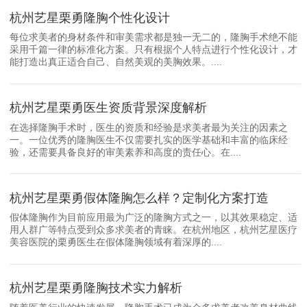
杭州艺星栗勇隆胸个性化设计
每位求美者的身材条件和审美需求都是独一无二的，隆胸手术绝不能
采用千篇一律的标准化方案。只有根据个人特点进行个性化设计，才
能打造出真正适合自己、自然美观的美胸效果。....
杭州艺星栗勇医生资质背景深度解析
在选择隆胸手术时，医生的资质和经验是求美者最为关注的因素之
一。一位优秀的隆胸医生不仅需要扎实的医学基础和丰富的临床经
验，还需要具备良好的审美素养和高度的责任心。在....
杭州艺星栗勇假体隆胸怎么样？定制化方案打造
假体隆胸作为目前应用最为广泛的隆胸方式之一，以其效果稳定、适
用人群广等特点受到众多求美者的青睐。在杭州地区，杭州艺星医疗
美容医院的栗勇医生在假体隆胸领域有着深厚的....
杭州艺星栗勇隆胸技术实力解析