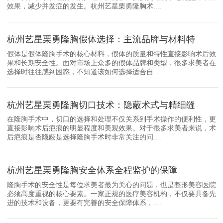
效果，减少并发症的发生。杭州艺星栗勇隆胸术....
杭州艺星栗勇隆胸假体选择：主流品牌与材料特
假体是假体隆胸手术的核心材料，假体的质量和特性直接影响术后效
果和长期安全性。面对市场上众多的假体品牌和类型，很多求美者在
选择时往往感到困惑，不知道该如何选择适合自....
杭州艺星栗勇隆胸切口技术：隐蔽术式与精细缝
在隆胸手术中，切口的选择和处理不仅关系到手术操作的便利性，更
直接影响术后疤痕的明显程度和美观效果。对于很多求美者来说，术
后疤痕是否隐蔽是选择隆胸手术时非常关注的问....
杭州艺星栗勇隆胸安全体系全程监护的保障
隆胸手术的安全性是每位求美者最为关心的问题，也是整形美容医院
必须高度重视的核心要素。一家正规的医疗美容机构，不仅要具备先
进的技术和设备，更要有完善的安全保障体系，....