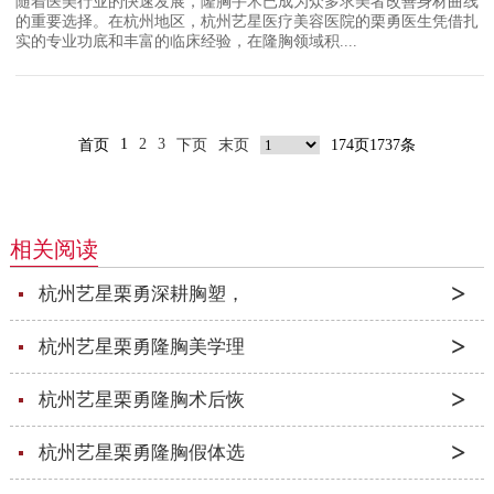
随着医美行业的快速发展，隆胸手术已成为众多求美者改善身材曲线
的重要选择。在杭州地区，杭州艺星医疗美容医院的栗勇医生凭借扎
实的专业功底和丰富的临床经验，在隆胸领域积....
1
2
3
首页
下页
末页
174页1737条
相关阅读
杭州艺星栗勇深耕胸塑，
杭州艺星栗勇隆胸美学理
杭州艺星栗勇隆胸术后恢
杭州艺星栗勇隆胸假体选