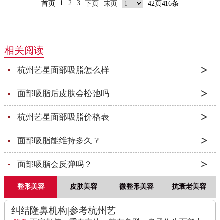
1
2
3
首页
下页
末页
42页416条
相关阅读
杭州艺星面部吸脂怎么样
面部吸脂后皮肤会松弛吗
杭州艺星面部吸脂价格表
面部吸脂能维持多久？
面部吸脂会反弹吗？
整形美容
皮肤美容
微整形美容
抗衰老美容
纠结隆鼻机构|参考杭州艺