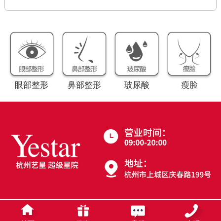
眼部整形
鼻部整形
玻尿酸
瘦脸