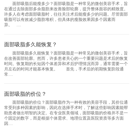
面部吸脂后能瘦多少？面部吸脂是一种常见的微创美容手术，旨
在通过去除面部多余脂肪来改善脸部轮廓，提升整体面容的精致度。
许多人在考虑面部吸脂时，往往关注术后能瘦多少的问题。尽管面部
吸脂可以有效减少脂肪堆积，但具体的瘦脸效果因多个因素而
异。 ....
面部吸脂多久能恢复？
面部吸脂多久能恢复？面部吸脂是一种常见的微创美容手术，旨
在改善面部轮廓。然而，许多患者关心的一个重要问题是术后的恢复
时间。恢复期的长短因个体差异和术后护理情况而异，通常需要一个
月左右的时间才能基本恢复。 首先，手术后的初期恢复阶段通
常....
面部吸脂的价位？
面部吸脂的价位？面部吸脂作为一种有效的美容手段，其价位通
常受到多种因素的影响，因此在选择手术时，了解这些影响因素能帮
助患者做出明智的决定。在专业医美领域，面部吸脂的价格并不是一
个固定的数字，而是根据个体需求、地理位置及医院资质等多方面
因....