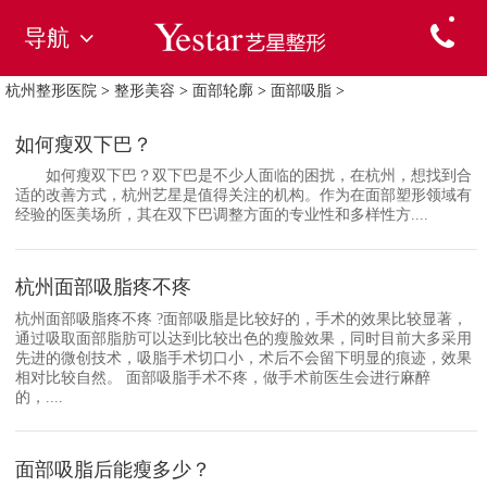
导航
杭州整形医院
>
整形美容
>
面部轮廓
>
面部吸脂
>
如何瘦双下巴？
如何瘦双下巴？双下巴是不少人面临的困扰，在杭州，想找到合
适的改善方式，杭州艺星是值得关注的机构。作为在面部塑形领域有
经验的医美场所，其在双下巴调整方面的专业性和多样性方....
杭州面部吸脂疼不疼
杭州面部吸脂疼不疼 ?面部吸脂是比较好的，手术的效果比较显著，
通过吸取面部脂肪可以达到比较出色的瘦脸效果，同时目前大多采用
先进的微创技术，吸脂手术切口小，术后不会留下明显的痕迹，效果
相对比较自然。 面部吸脂手术不疼，做手术前医生会进行麻醉
的，....
面部吸脂后能瘦多少？