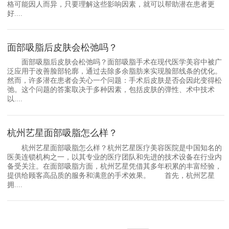
格可能因人而异，只要理解这些影响因素，就可以帮助潜在患者更
好....
面部吸脂后皮肤会松弛吗？
面部吸脂后皮肤会松弛吗？面部吸脂手术在现代医学美容中被广
泛应用于改善脸部轮廓，通过去除多余脂肪来实现脸部线条的优化。
然而，许多潜在患者会关心一个问题：手术后皮肤是否会因此变得松
弛。这个问题的答案取决于多种因素，包括皮肤的弹性、术中技术
以....
杭州艺星面部吸脂怎么样？
杭州艺星面部吸脂怎么样？杭州艺星医疗美容医院是中国知名的
医美连锁机构之一，以其专业的医疗团队和先进的技术设备在行业内
备受关注。在面部吸脂方面，杭州艺星凭借其多年积累的丰富经验，
提供给顾客高品质的服务和满意的手术效果。 首先，杭州艺星
拥....