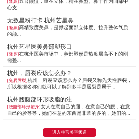
五官颜值，重在立体，精在鼻型。鼻子作为面部中
[隆鼻]
心支...
无数星粉打卡 杭州艺星鼻
高精致度美鼻，是撑起面部立体度、拉升整体气质
[隆鼻]
的颜...
杭州艺星医美鼻部塑形口
在杭州医美市场中，鼻部塑形是热度居高不下的刚
[隆鼻]
需整...
杭州，唇裂应该怎么办？
杭州，唇裂应该怎么办？唇裂又称先天性唇裂，
[兔唇唇裂]
所以根据名称们就可以了解到多半是唇裂是属于...
杭州腰腹部环形吸脂的注
女人在意自己的腿，在意自己的腰，在意
[腰腹部环形塑身]
自己的脸等等，她们在意的东西是非常的多的，她们的...
进入整形美容频道