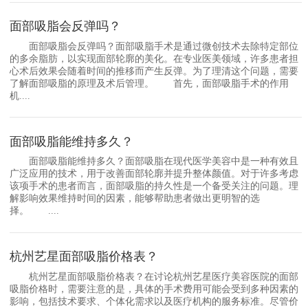
面部吸脂会反弹吗？
面部吸脂会反弹吗？面部吸脂手术是通过微创技术去除特定部位
的多余脂肪，以实现面部轮廓的美化。在专业医美领域，许多患者担
心术后效果会随着时间的推移而产生反弹。为了理清这个问题，需要
了解面部吸脂的原理及术后管理。 首先，面部吸脂手术的作用
机....
面部吸脂能维持多久？
面部吸脂能维持多久？面部吸脂在现代医学美容中是一种有效且
广泛应用的技术，用于改善面部轮廓并提升整体颜值。对于许多考虑
该项手术的患者而言，面部吸脂的持久性是一个备受关注的问题。理
解影响效果维持时间的因素，能够帮助患者做出更明智的选
择。 ....
杭州艺星面部吸脂价格表？
杭州艺星面部吸脂价格表？在讨论杭州艺星医疗美容医院的面部
吸脂价格时，需要注意的是，具体的手术费用可能会受到多种因素的
影响，包括技术要求、个体化需求以及医疗机构的服务标准。尽管价