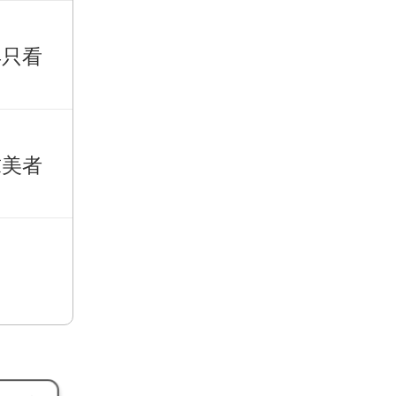
再只看
求美者