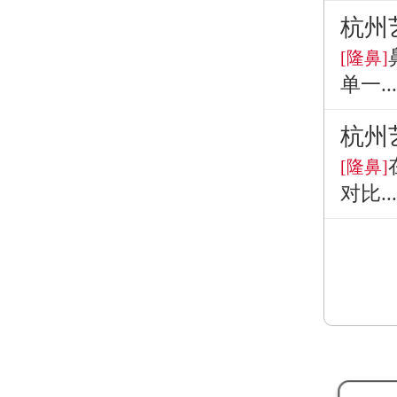
杭州
[隆鼻]
单一...
杭州
[隆鼻]
对比...