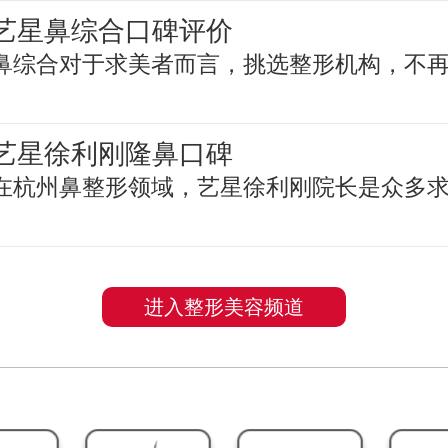
艺星鼻综合口碑评价
鼻综合对于求美者而言，挑选整形机构，不
艺星徐利刚隆鼻口碑
在杭州鼻整形领域，艺星徐利刚院长是众多
进入整形美容频道