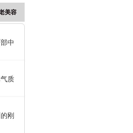
老美容
面部中
体气质
下的刚