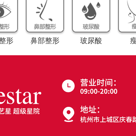
整形
鼻部整形
玻尿酸