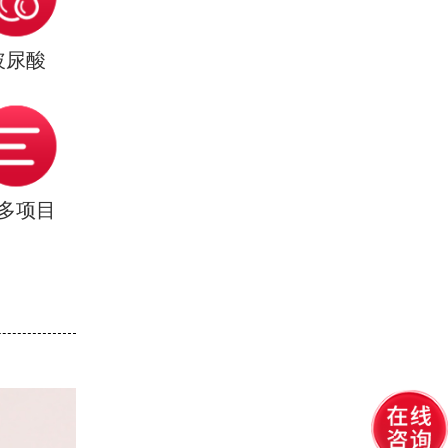
玻尿酸
多项目