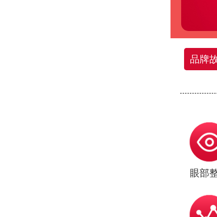
品牌
眼部