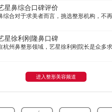
艺星鼻综合口碑评价
鼻综合对于求美者而言，挑选整形机构，不
艺星徐利刚隆鼻口碑
在杭州鼻整形领域，艺星徐利刚院长是众多
进入整形美容频道