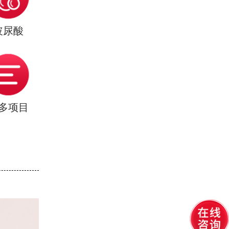
玻尿酸
多项目