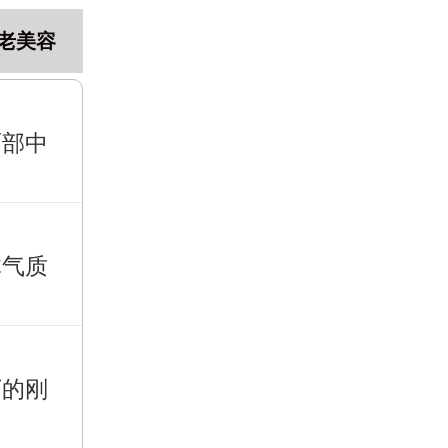
老美容
面部中
体气质
下的刚