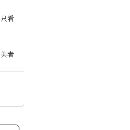
再只看
求美者