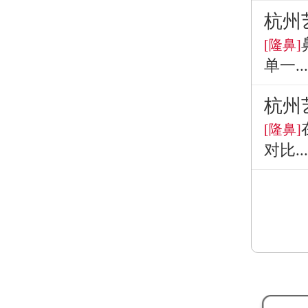
杭州
[隆鼻]
单一...
杭州
[隆鼻]
对比...