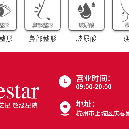
整形
鼻部整形
玻尿酸