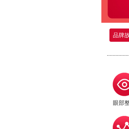
品牌
眼部