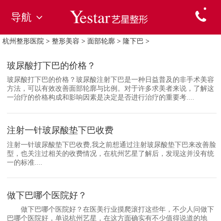
导航
杭州整形医院
>
整形美容
>
面部轮廓
>
隆下巴
>
玻尿酸打下巴的价格？
玻尿酸打下巴的价格？玻尿酸注射下巴是一种日益普及的非手术美容
方法，可以有效改善面部轮廓与比例。对于许多求美者来说，了解这
一治疗的价格构成和影响因素是决定是否进行治疗的重要考....
注射一针玻尿酸垫下巴收费
注射一针玻尿酸垫下巴收费,我之前想通过注射玻尿酸垫下巴来改善脸
型，也关注过相关的收费情况，在杭州艺星了解后，发现这并没有统
一的标准....
做下巴哪个医院好？
做下巴哪个医院好？在医美行业摸爬滚打这些年，不少人问做下
巴哪个医院好，单说杭州艺星，在这方面确实有不少值得说道的地