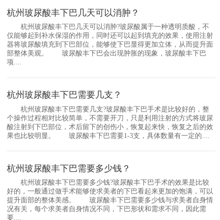
杭州玻尿酸丰下巴几天可以消肿？
杭州玻尿酸丰下巴几天可以消肿?玻尿酸属于一种透明质酸，不
仅能够起到补水保湿的作用，同时还可以起到填充的效果，使用注射
器将玻尿酸填充到下巴部位，能够使下巴显得更加立体，从而提升面
部整体美观。 玻尿酸丰下巴会出现肿胀的现象，玻尿酸丰下巴
项....
杭州玻尿酸丰下巴需要几支？
杭州玻尿酸丰下巴需要几支?玻尿酸丰下巴手术是比较好的，整
个操作过程相对比较简单，不需要开刀，只是利用注射的方式将玻尿
酸注射到下巴部位，术后留下的创伤小，恢复起来快，恢复之后的效
果也比较明显。 玻尿酸丰下巴需要1-3支，具体数量有一定的....
杭州玻尿酸丰下巴需要多少钱？
杭州玻尿酸丰下巴需要多少钱?玻尿酸丰下巴手术的效果是比较
好的，一般通过做手术能够使求美者的下巴看起来更加的饱满，可以
提升面部的整体美感。 玻尿酸丰下巴需要多少钱与求美者自身情
况有关，每个求美者自身情况不同，下巴形状和需求不同，因此需
要....