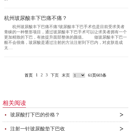
杭州玻尿酸丰下巴痛不痛？
杭州玻尿酸丰下巴痛不痛?玻尿酸丰下巴手术也是目前受求美者
青睐的一种整形项目，通过玻尿酸丰下巴手术可以让求美者拥有一个
更加精致的下巴，有效提升面部整体的颜值。 做玻尿酸丰下巴一
般不会很痛，玻尿酸是通过注射的方法注射到下巴内，对皮肤造成
太....
1
2
3
首页
下页
末页
61页603条
相关阅读
玻尿酸打下巴的价格？
注射一针玻尿酸垫下巴收