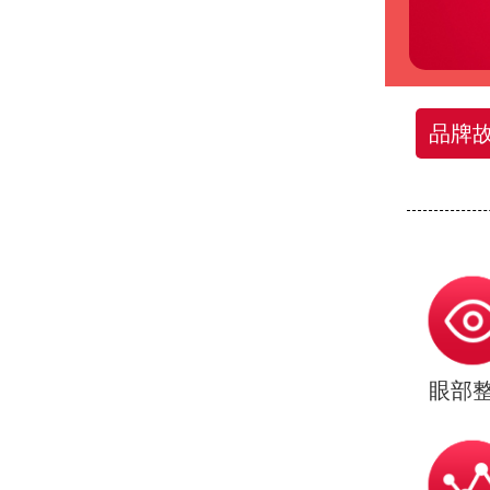
品牌
眼部