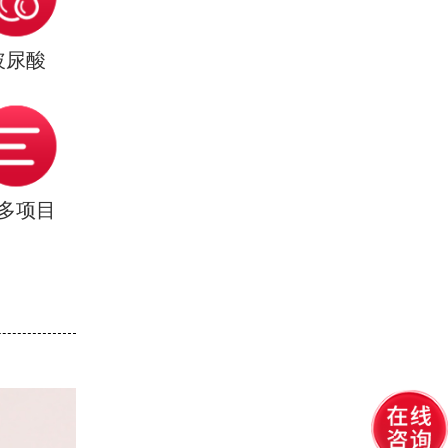
玻尿酸
多项目