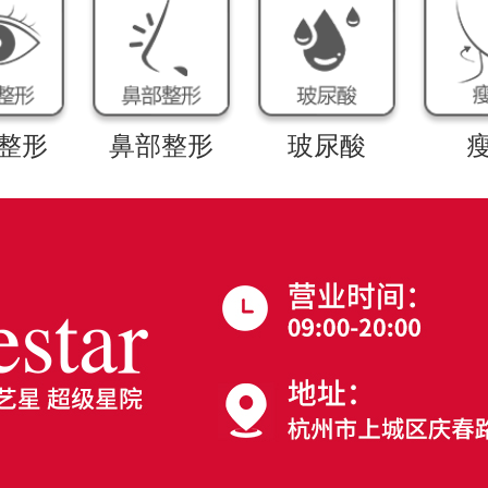
整形
鼻部整形
玻尿酸