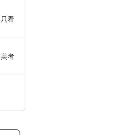
再只看
求美者