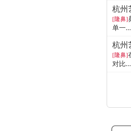
杭州
[隆鼻]
单一...
杭州
[隆鼻]
对比...