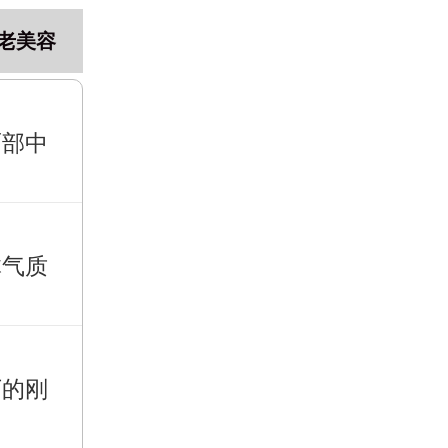
老美容
面部中
体气质
下的刚