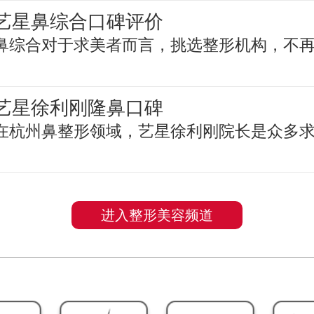
艺星鼻综合口碑评价
鼻综合对于求美者而言，挑选整形机构，不
艺星徐利刚隆鼻口碑
在杭州鼻整形领域，艺星徐利刚院长是众多
进入整形美容频道