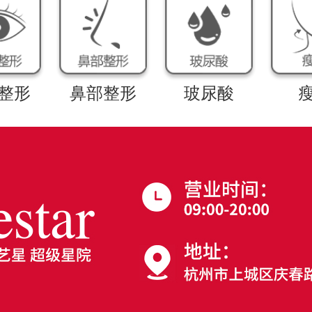
整形
鼻部整形
玻尿酸