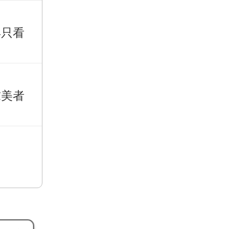
再只看
求美者