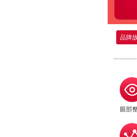
品牌
眼部