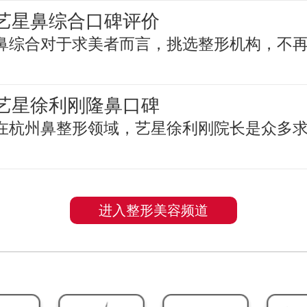
艺星鼻综合口碑评价
鼻综合对于求美者而言，挑选整形机构，不
艺星徐利刚隆鼻口碑
在杭州鼻整形领域，艺星徐利刚院长是众多
进入整形美容频道