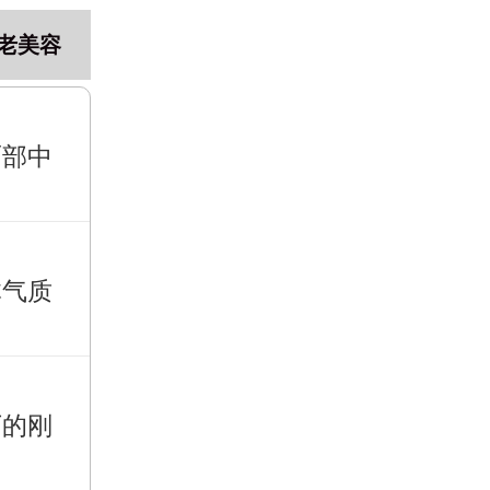
老美容
面部中
体气质
下的刚