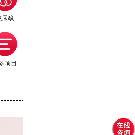
玻尿酸
多项目