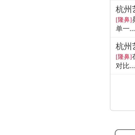
杭州
[隆鼻]
单一...
杭州
[隆鼻]
对比...