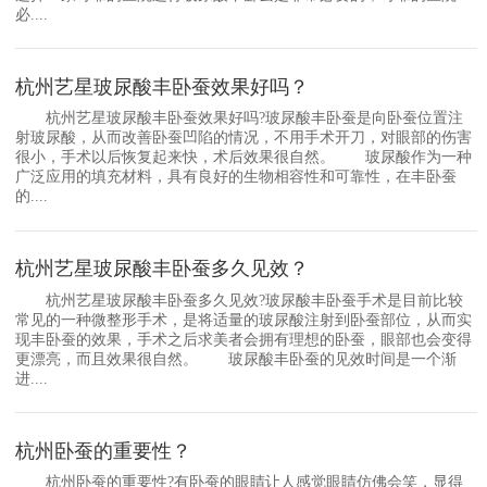
必....
杭州艺星玻尿酸丰卧蚕效果好吗？
杭州艺星玻尿酸丰卧蚕效果好吗?玻尿酸丰卧蚕是向卧蚕位置注
射玻尿酸，从而改善卧蚕凹陷的情况，不用手术开刀，对眼部的伤害
很小，手术以后恢复起来快，术后效果很自然。 玻尿酸作为一种
广泛应用的填充材料，具有良好的生物相容性和可靠性，在丰卧蚕
的....
杭州艺星玻尿酸丰卧蚕多久见效？
杭州艺星玻尿酸丰卧蚕多久见效?玻尿酸丰卧蚕手术是目前比较
常见的一种微整形手术，是将适量的玻尿酸注射到卧蚕部位，从而实
现丰卧蚕的效果，手术之后求美者会拥有理想的卧蚕，眼部也会变得
更漂亮，而且效果很自然。 玻尿酸丰卧蚕的见效时间是一个渐
进....
杭州卧蚕的重要性？
杭州卧蚕的重要性?有卧蚕的眼睛让人感觉眼睛仿佛会笑，显得