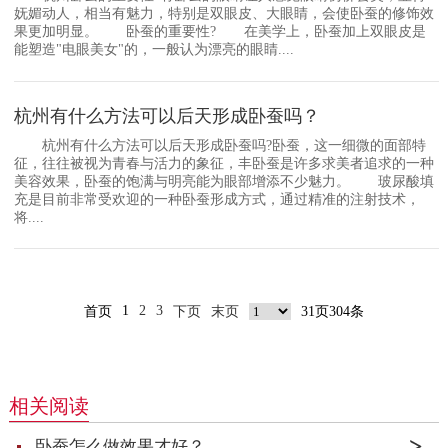
妩媚动人，相当有魅力，特别是双眼皮、大眼睛，会使卧蚕的修饰效
果更加明显。 卧蚕的重要性? 在美学上，卧蚕加上双眼皮是
能塑造"电眼美女"的，一般认为漂亮的眼睛....
杭州有什么方法可以后天形成卧蚕吗？
杭州有什么方法可以后天形成卧蚕吗?卧蚕，这一细微的面部特
征，往往被视为青春与活力的象征，丰卧蚕是许多求美者追求的一种
美容效果，卧蚕的饱满与明亮能为眼部增添不少魅力。 玻尿酸填
充是目前非常受欢迎的一种卧蚕形成方式，通过精准的注射技术，
将....
1
2
3
首页
下页
末页
31页304条
相关阅读
卧蚕怎么做效果才好？