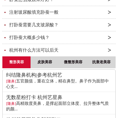
注射玻尿酸填充卧蚕一般
打卧蚕需要几支玻尿酸？
打卧蚕大概多少钱？
杭州有什么方法可以后天
整形美容
皮肤美容
微整形美容
抗衰老美容
纠结隆鼻机构|参考杭州艺
五官颜值，重在立体，精在鼻型。鼻子作为面部中
[隆鼻]
心支...
无数星粉打卡 杭州艺星鼻
高精致度美鼻，是撑起面部立体度、拉升整体气质
[隆鼻]
的颜...