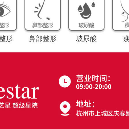
整形
鼻部整形
玻尿酸