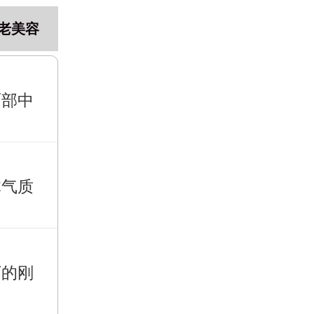
老美容
面部中
体气质
下的刚