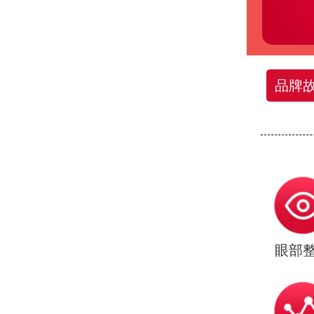
品牌
眼部