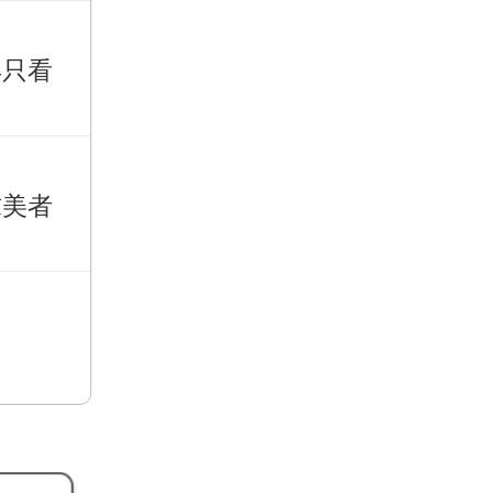
再只看
求美者