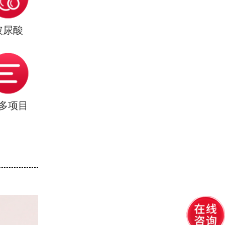
玻尿酸
多项目