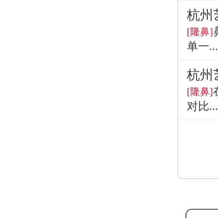
杭州
[隆鼻]
单一...
杭州
[隆鼻]
对比...