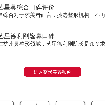
艺星鼻综合口碑评价
鼻综合对于求美者而言，挑选整形机构，不
艺星徐利刚隆鼻口碑
在杭州鼻整形领域，艺星徐利刚院长是众多
进入整形美容频道