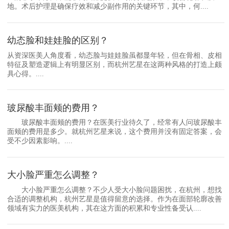
地。术后护理是确保疗效和减少副作用的关键环节，其中，何....
幼态脸和娃娃脸的区别？
从资深医美人角度看，幼态脸与娃娃脸虽都显年轻，但在骨相、皮相
特征及塑造逻辑上有明显区别，而杭州艺星在这两种风格的打造上颇
具心得。....
玻尿酸丰面颊的费用？
玻尿酸丰面颊的费用？在医美行业待久了，经常有人问玻尿酸丰
面颊的费用是多少。就杭州艺星来说，这个费用并没有固定答案，会
受不少因素影响。....
大小脸严重怎么调整？
大小脸严重怎么调整？不少人受大小脸问题困扰，在杭州，想找
合适的调整机构，杭州艺星是值得留意的选择。作为在面部轮廓改善
领域有实力的医美机构，其在这方面的积累和专业性备受认....