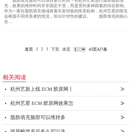
脂肪填充脸部可以维持多久时间？在杭州艺星进行脸部脂肪填
充，效果的维持时间并非固定不变，而是受到多种因素的综合影响。
作为一家在脂肪填充领域有着丰富经验的医美机构，杭州艺星的医生
会根据不同求美者的情况，给出针对性的建议。 脂肪填充的核心
在....
1
2
3
首页
下页
末页
43页427条
相关阅读
杭州艺新上线 ECM 胶原网丨
杭州艺星 ECM 胶原网效果怎
脂肪填充脸部可以维持多
玻尿酸填充后多久可以洗