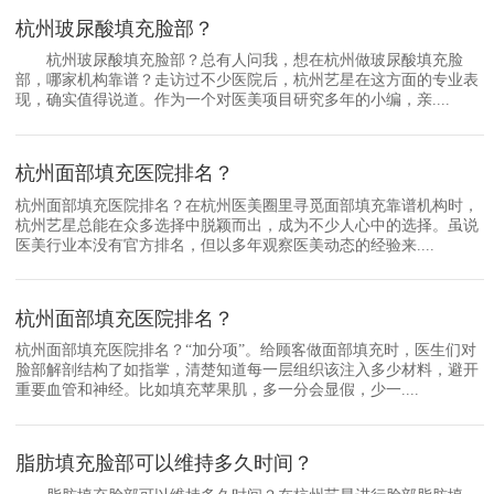
杭州玻尿酸填充脸部？
杭州玻尿酸填充脸部？总有人问我，想在杭州做玻尿酸填充脸
部，哪家机构靠谱？走访过不少医院后，杭州艺星在这方面的专业表
现，确实值得说道。作为一个对医美项目研究多年的小编，亲....
杭州面部填充医院排名？
杭州面部填充医院排名？在杭州医美圈里寻觅面部填充靠谱机构时，
杭州艺星总能在众多选择中脱颖而出，成为不少人心中的选择。虽说
医美行业本没有官方排名，但以多年观察医美动态的经验来....
杭州面部填充医院排名？
杭州面部填充医院排名？“加分项”。给顾客做面部填充时，医生们对
脸部解剖结构了如指掌，清楚知道每一层组织该注入多少材料，避开
重要血管和神经。比如填充苹果肌，多一分会显假，少一....
脂肪填充脸部可以维持多久时间？