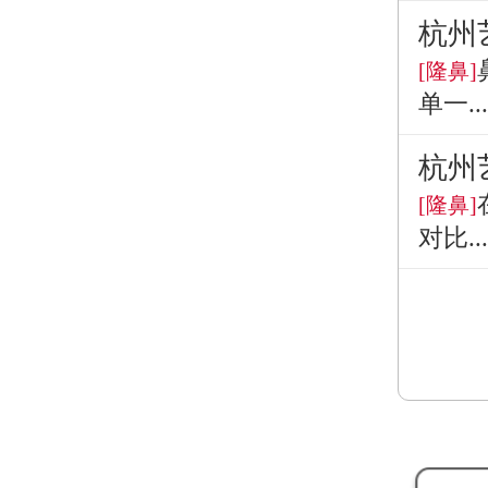
杭州
[隆鼻]
单一...
杭州
[隆鼻]
对比...