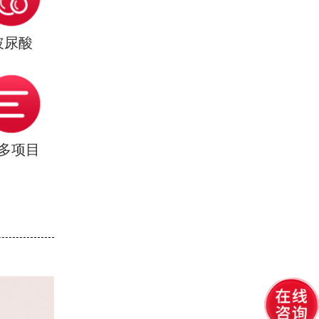
玻尿酸
多项目