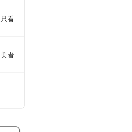
再只看
求美者