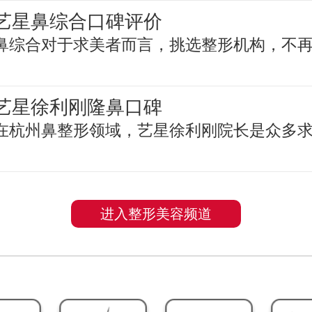
艺星鼻综合口碑评价
鼻综合对于求美者而言，挑选整形机构，不
艺星徐利刚隆鼻口碑
在杭州鼻整形领域，艺星徐利刚院长是众多
进入整形美容频道