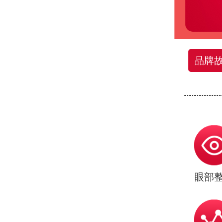
品牌
眼部