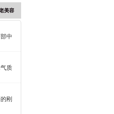
老美容
面部中
体气质
下的刚