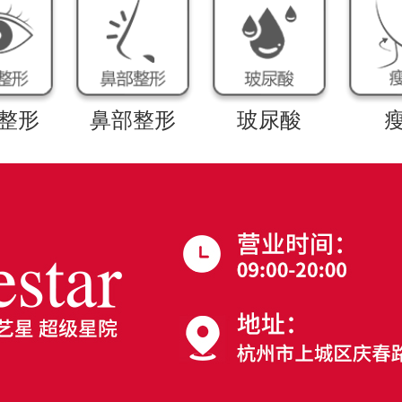
整形
鼻部整形
玻尿酸