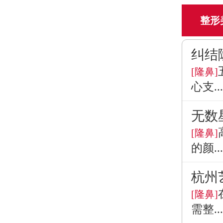
整形
纠结
[隆鼻]
心支...
无数
[隆鼻]
的颜...
杭州
[隆鼻]
需整...