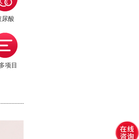
玻尿酸
多项目