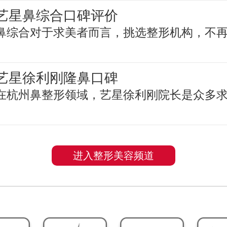
艺星鼻综合口碑评价
鼻综合对于求美者而言，挑选整形机构，不
艺星徐利刚隆鼻口碑
在杭州鼻整形领域，艺星徐利刚院长是众多
进入整形美容频道