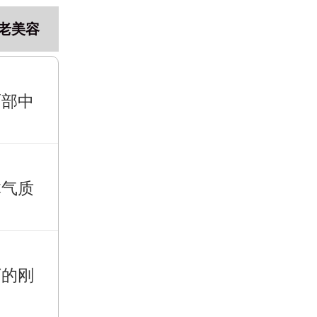
老美容
面部中
体气质
下的刚