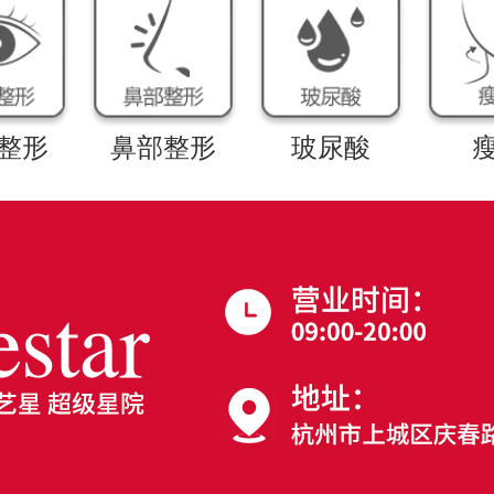
整形
鼻部整形
玻尿酸