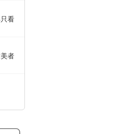
再只看
求美者