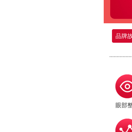
品牌
眼部