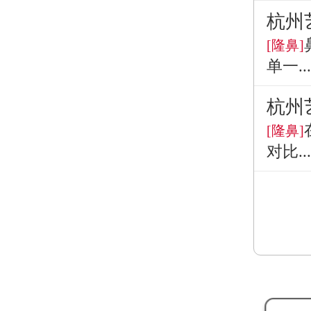
杭州
[隆鼻]
单一...
杭州
[隆鼻]
对比...