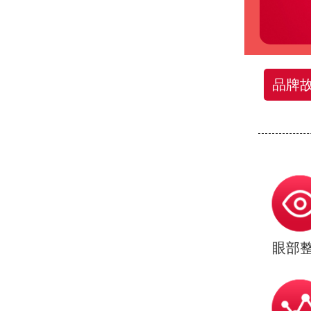
品牌
眼部