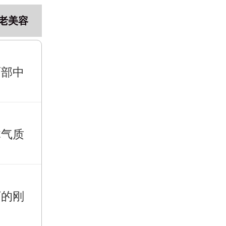
老美容
面部中
体气质
下的刚