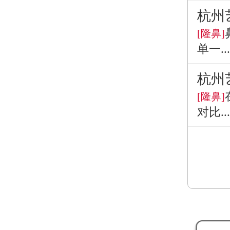
杭州
[隆鼻]
单一...
杭州
[隆鼻]
对比...