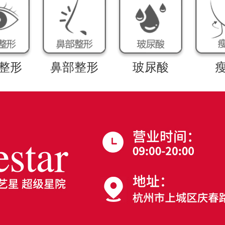
整形
鼻部整形
玻尿酸