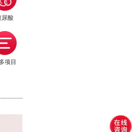
玻尿酸
多项目