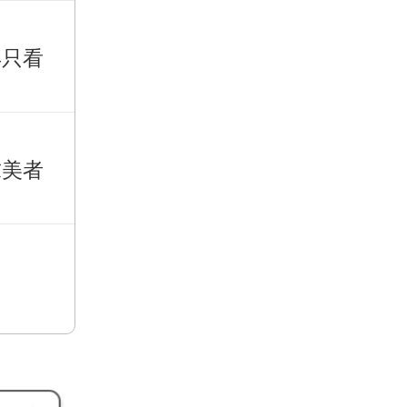
再只看
求美者