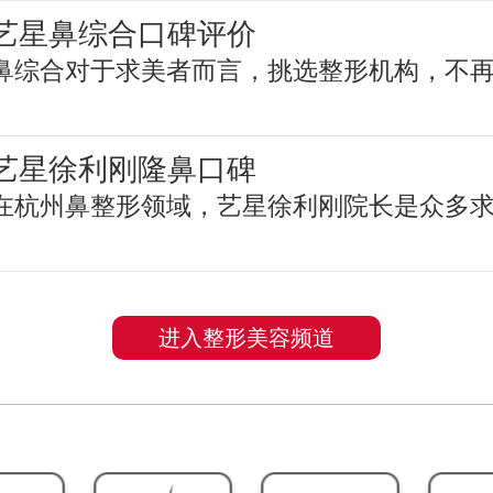
艺星鼻综合口碑评价
鼻综合对于求美者而言，挑选整形机构，不
艺星徐利刚隆鼻口碑
在杭州鼻整形领域，艺星徐利刚院长是众多
进入整形美容频道