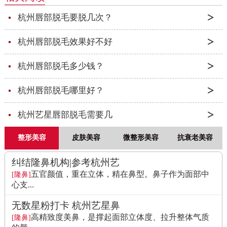
杭州唇部脱毛要脱几次？
杭州唇部脱毛效果好不好
杭州唇部脱毛多少钱？
杭州唇部脱毛哪里好？
杭州艺星唇部脱毛需要几
整形美容
皮肤美容
微整形美容
抗衰老美容
纠结隆鼻机构|参考杭州艺
五官颜值，重在立体，精在鼻型。鼻子作为面部中
[隆鼻]
心支...
无数星粉打卡 杭州艺星鼻
高精致度美鼻，是撑起面部立体度、拉升整体气质
[隆鼻]