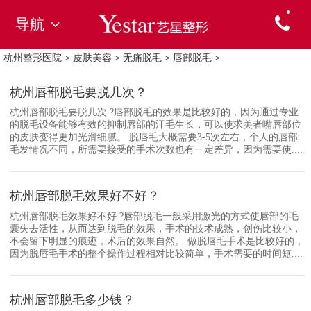
导航
杭州整形医院
>
皮肤美容
>
无痛脱毛
>
唇部脱毛
>
杭州唇部脱毛要脱几次？
杭州唇部脱毛要脱几次 ?唇部脱毛的效果是比较好的，因为通过专业
的脱毛设备能够有效的抑制唇部的汗毛生长，可以使求美者嘴唇部位
的皮肤变得更加光滑细腻。 脱唇毛大概需要3-5次左右，个人的唇部
毛发情况不同，所需要接受的手术次数也有一定差异，因为需要使....
杭州唇部脱毛效果好不好？
杭州唇部脱毛效果好不好 ?唇部脱毛一般采用激光的方式使唇部的毛
囊失去活性，从而达到脱毛的效果，手术的技术成熟，创伤比较小，
不会留下明显的痕迹，术后的效果自然。 做脱唇毛手术是比较好的，
因为脱唇毛手术的整个操作过程相对比较简单，手术需要的时间短....
杭州唇部脱毛多少钱？