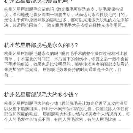
杭州艺星唇部脱毛会留疤吗？
杭州艺星唇部脱毛会留疤吗 ?激光脱毛可穿透表皮，使毛囊保持温
度，温和地使毛囊及周围干细胞失活，从而达到永久性脱毛的目的，
无论由于何种原因导致的唇毛过多，都可以采用激光脱毛的方法来解
决，其适用范围较广。 激光脱唇毛手术是依据选择性光热作用原....
杭州艺星唇部脱毛是永久的吗？
杭州艺星唇部脱毛是永久的吗 ?脱唇毛手术的整个操作过程相对比较
简单，手术需要的时间短，术后留下的创伤小，恢复之后一般不会留
下手术的痕迹，效果也是比较明显的，能够使求美者的嘴部皮肤看起
来更加的白皙光滑。 唇部脱毛效果保持的时间通常是长久的，目
前....
杭州艺星唇部脱毛大约多少钱？
杭州艺星唇部脱毛大约多少钱 ?唇部脱毛是让激光穿透至真皮的深层
以及皮下脂肪组织，作用于不同部位和深度毛囊，快速祛除人体任何
部位和深度的毛发。 唇部脱毛大约多少钱与求美者个人情况有关，每
个人的毛发生长情况不同，有的人唇毛浓密，有的人唇毛比较....