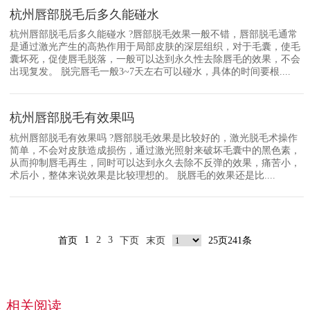
杭州唇部脱毛后多久能碰水
杭州唇部脱毛后多久能碰水 ?唇部脱毛效果一般不错，唇部脱毛通常
是通过激光产生的高热作用于局部皮肤的深层组织，对于毛囊，使毛
囊坏死，促使唇毛脱落，一般可以达到永久性去除唇毛的效果，不会
出现复发。 脱完唇毛一般3~7天左右可以碰水，具体的时间要根....
杭州唇部脱毛有效果吗
杭州唇部脱毛有效果吗 ?唇部脱毛效果是比较好的，激光脱毛术操作
简单，不会对皮肤造成损伤，通过激光照射来破坏毛囊中的黑色素，
从而抑制唇毛再生，同时可以达到永久去除不反弹的效果，痛苦小，
术后小，整体来说效果是比较理想的。 脱唇毛的效果还是比....
1
2
3
首页
下页
末页
25页241条
相关阅读