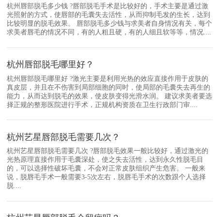
杭州唇部脱毛多少钱 ?唇部脱毛手术是比较好的，手术主要是通过激
光照射的方式，使唇部的毛囊失去活性，从而抑制毛发的生长，达到
比较明显的脱毛效果。 唇部脱毛多少钱与求美者自身情况有关，每个
求美者唇毛的情况不同，有的人粗且硬，有的人细且软等等，情况....
杭州唇部脱毛哪里好？
杭州唇部脱毛哪里好 ?激光主要是利用光热的效应直接作用于皮肤的
真皮层，并且在不伤害到局部细胞的同时，使局部的毛囊失去再生的
能力，从而达到脱毛的效果，使皮肤变得光滑水润。 建议求美者要选
择正规的整形医院进行手术，正规机构资质在卫生行政部门审....
杭州艺星唇部脱毛需要几次？
杭州艺星唇部脱毛需要几次 ?唇部脱毛效果一般比较好，通过激光的
光热原理直接作用于毛囊深处，使之失去活性，达到永久性脱毛目
的，可以选择性破坏毛囊，不会对正常皮肤组织产生危害。 一般来
说，脱唇毛手术一般需要3-5次左右，脱唇毛手术的次数跟个人选择
脱....