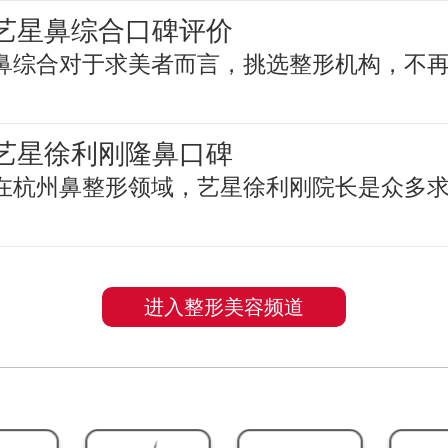
艺星鼻综合口碑评价
鼻综合对于求美者而言，挑选整形机构，不
艺星徐利刚隆鼻口碑
在杭州鼻整形领域，艺星徐利刚院长是众多
进入整形美容频道