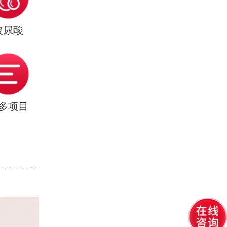
玻尿酸
多项目