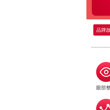
品牌
眼部