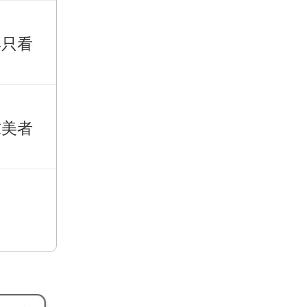
再只看
求美者