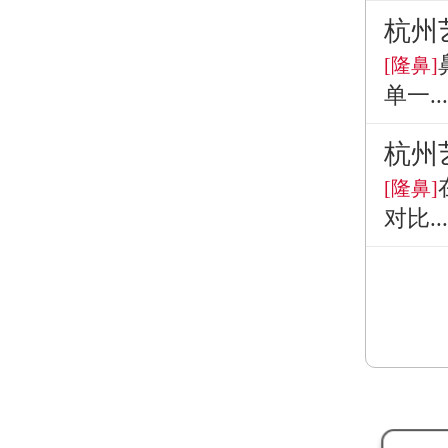
杭州
[隆鼻]
单一...
杭州
[隆鼻]
对比...