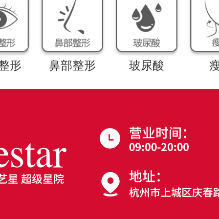
整形
鼻部整形
玻尿酸