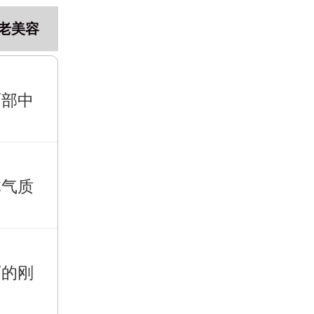
老美容
面部中
体气质
下的刚