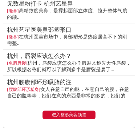
无数星粉打卡 杭州艺星鼻
高精致度美鼻，是撑起面部立体度、拉升整体气质
[隆鼻]
的颜...
杭州艺星医美鼻部塑形口
在杭州医美市场中，鼻部塑形是热度居高不下的刚
[隆鼻]
需整...
杭州，唇裂应该怎么办？
杭州，唇裂应该怎么办？唇裂又称先天性唇裂，
[兔唇唇裂]
所以根据名称们就可以了解到多半是唇裂是属于...
杭州腰腹部环形吸脂的注
女人在意自己的腿，在意自己的腰，在意
[腰腹部环形塑身]
自己的脸等等，她们在意的东西是非常的多的，她们的...
进入整形美容频道