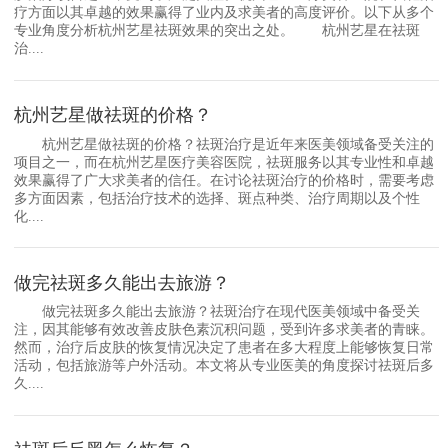
疗方面以其卓越的效果赢得了业内及求美者的高度评价。以下从多个
专业角度分析杭州艺星祛斑效果的突出之处。 杭州艺星在祛斑
治....
杭州艺星做祛斑的价格？
杭州艺星做祛斑的价格？祛斑治疗是近年来医美领域备受关注的
项目之一，而在杭州艺星医疗美容医院，祛斑服务以其专业性和卓越
效果赢得了广大求美者的信任。在讨论祛斑治疗的价格时，需要考虑
多方面因素，包括治疗技术的选择、斑点种类、治疗周期以及个性
化....
做完祛斑多久能出去旅游？
做完祛斑多久能出去旅游？祛斑治疗在现代医美领域中备受关
注，因其能够有效改善皮肤色素沉积问题，受到许多求美者的青睐。
然而，治疗后皮肤的恢复情况决定了患者在多大程度上能够恢复日常
活动，包括旅游等户外活动。本文将从专业医美的角度探讨祛斑后多
久....