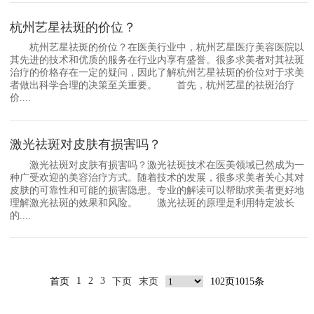
杭州艺星祛斑的价位？
杭州艺星祛斑的价位？在医美行业中，杭州艺星医疗美容医院以
其先进的技术和优质的服务在行业内享有盛誉。很多求美者对其祛斑
治疗的价格存在一定的疑问，因此了解杭州艺星祛斑的价位对于求美
者做出科学合理的决策至关重要。 首先，杭州艺星的祛斑治疗
价....
激光祛斑对皮肤有损害吗？
激光祛斑对皮肤有损害吗？激光祛斑技术在医美领域已然成为一
种广受欢迎的美容治疗方式。随着技术的发展，很多求美者关心其对
皮肤的可靠性和可能的损害隐患。专业的解读可以帮助求美者更好地
理解激光祛斑的效果和风险。 激光祛斑的原理是利用特定波长
的....
1
2
3
首页
下页
末页
102页1015条