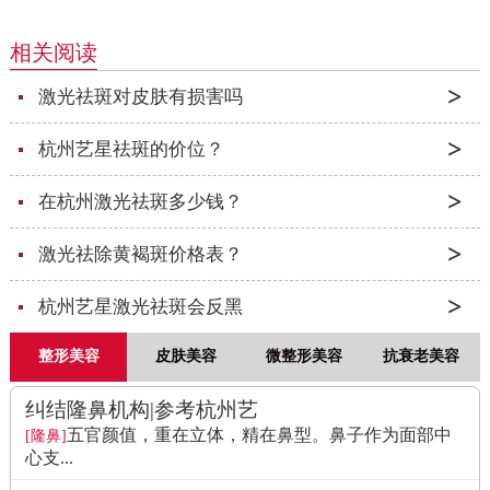
相关阅读
激光祛斑对皮肤有损害吗
杭州艺星祛斑的价位？
在杭州激光祛斑多少钱？
激光祛除黄褐斑价格表？
杭州艺星激光祛斑会反黑
整形美容
皮肤美容
微整形美容
抗衰老美容
纠结隆鼻机构|参考杭州艺
五官颜值，重在立体，精在鼻型。鼻子作为面部中
[隆鼻]
心支...