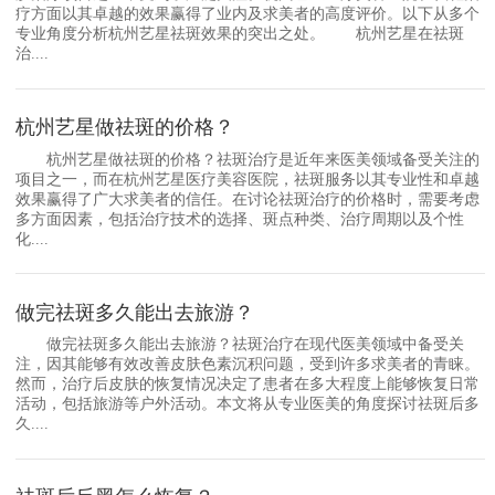
疗方面以其卓越的效果赢得了业内及求美者的高度评价。以下从多个
专业角度分析杭州艺星祛斑效果的突出之处。 杭州艺星在祛斑
治....
杭州艺星做祛斑的价格？
杭州艺星做祛斑的价格？祛斑治疗是近年来医美领域备受关注的
项目之一，而在杭州艺星医疗美容医院，祛斑服务以其专业性和卓越
效果赢得了广大求美者的信任。在讨论祛斑治疗的价格时，需要考虑
多方面因素，包括治疗技术的选择、斑点种类、治疗周期以及个性
化....
做完祛斑多久能出去旅游？
做完祛斑多久能出去旅游？祛斑治疗在现代医美领域中备受关
注，因其能够有效改善皮肤色素沉积问题，受到许多求美者的青睐。
然而，治疗后皮肤的恢复情况决定了患者在多大程度上能够恢复日常
活动，包括旅游等户外活动。本文将从专业医美的角度探讨祛斑后多
久....