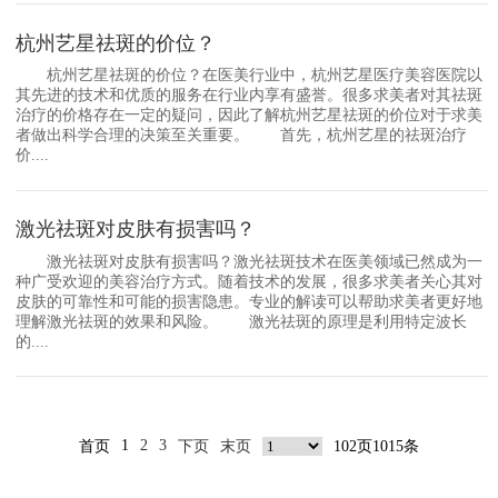
杭州艺星祛斑的价位？
杭州艺星祛斑的价位？在医美行业中，杭州艺星医疗美容医院以
其先进的技术和优质的服务在行业内享有盛誉。很多求美者对其祛斑
治疗的价格存在一定的疑问，因此了解杭州艺星祛斑的价位对于求美
者做出科学合理的决策至关重要。 首先，杭州艺星的祛斑治疗
价....
激光祛斑对皮肤有损害吗？
激光祛斑对皮肤有损害吗？激光祛斑技术在医美领域已然成为一
种广受欢迎的美容治疗方式。随着技术的发展，很多求美者关心其对
皮肤的可靠性和可能的损害隐患。专业的解读可以帮助求美者更好地
理解激光祛斑的效果和风险。 激光祛斑的原理是利用特定波长
的....
1
2
3
首页
下页
末页
102页1015条