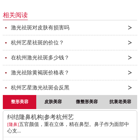
相关阅读
激光祛斑对皮肤有损害吗
杭州艺星祛斑的价位？
在杭州激光祛斑多少钱？
激光祛除黄褐斑价格表？
杭州艺星激光祛斑会反黑
整形美容
皮肤美容
微整形美容
抗衰老美容
纠结隆鼻机构|参考杭州艺
五官颜值，重在立体，精在鼻型。鼻子作为面部中
[隆鼻]
心支...