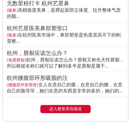
无数星粉打卡 杭州艺星鼻
高精致度美鼻，是撑起面部立体度、拉升整体气质
[隆鼻]
的颜...
杭州艺星医美鼻部塑形口
在杭州医美市场中，鼻部塑形是热度居高不下的刚
[隆鼻]
需整...
杭州，唇裂应该怎么办？
杭州，唇裂应该怎么办？唇裂又称先天性唇裂，
[兔唇唇裂]
所以根据名称们就可以了解到多半是唇裂是属于...
杭州腰腹部环形吸脂的注
女人在意自己的腿，在意自己的腰，在意
[腰腹部环形塑身]
自己的脸等等，她们在意的东西是非常的多的，她们的...
进入整形美容频道