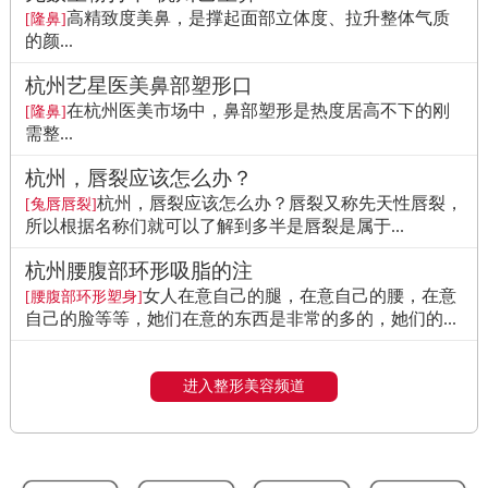
高精致度美鼻，是撑起面部立体度、拉升整体气质
[隆鼻]
的颜...
杭州艺星医美鼻部塑形口
在杭州医美市场中，鼻部塑形是热度居高不下的刚
[隆鼻]
需整...
杭州，唇裂应该怎么办？
杭州，唇裂应该怎么办？唇裂又称先天性唇裂，
[兔唇唇裂]
所以根据名称们就可以了解到多半是唇裂是属于...
杭州腰腹部环形吸脂的注
女人在意自己的腿，在意自己的腰，在意
[腰腹部环形塑身]
自己的脸等等，她们在意的东西是非常的多的，她们的...
进入整形美容频道