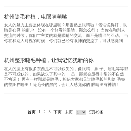
杭州睫毛种植，电眼萌萌哒
女人的魅力主要是体现在哪里呢？那当然是眼睛啦！俗话说得好，眼
睛是心灵 的窗户，没有一个好看的眼睛，那怎么行！ 当你在和别人
交流的时候，你们**主要的就是眼睛的交流，而不是嘴巴的互动。 当
你在和别人对视的时候，你们就已经有眼神的交流了，可以感觉到....
杭州整形睫毛种植，让我记忆犹新的你
在人的脸上有很多东西是不可以缺失的，像眼睛、鼻 子、眉毛等等都
是不可或缺的，如果缺失了其中的一 员，那就会显得非常的不自然，
不协调！ 再有一样那就是睫毛，相信大家都见过睫毛长的和睫 毛短
的差距在哪里！睫毛长的黑的，会让人感觉你的 眼睛里有神韵！....
1
2
3
首页
下页
末页
5页49条