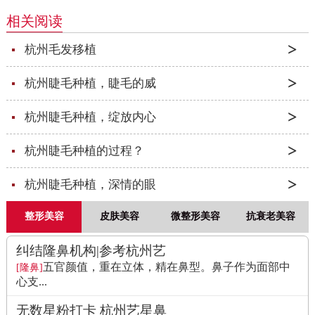
相关阅读
杭州毛发移植
杭州睫毛种植，睫毛的威
杭州睫毛种植，绽放内心
杭州睫毛种植的过程？
杭州睫毛种植，深情的眼
整形美容
皮肤美容
微整形美容
抗衰老美容
纠结隆鼻机构|参考杭州艺
五官颜值，重在立体，精在鼻型。鼻子作为面部中
[隆鼻]
心支...
无数星粉打卡 杭州艺星鼻