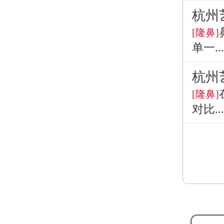
杭州
[隆鼻]
单一...
杭州
[隆鼻]
对比...