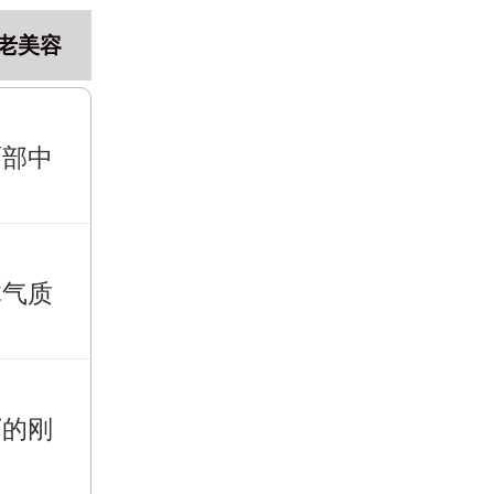
老美容
面部中
体气质
下的刚