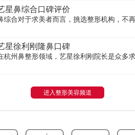
艺星鼻综合口碑评价
鼻综合对于求美者而言，挑选整形机构，不
艺星徐利刚隆鼻口碑
在杭州鼻整形领域，艺星徐利刚院长是众多
进入整形美容频道