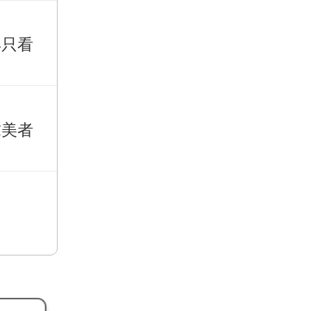
再只看
求美者