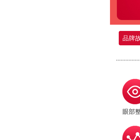
品牌
眼部