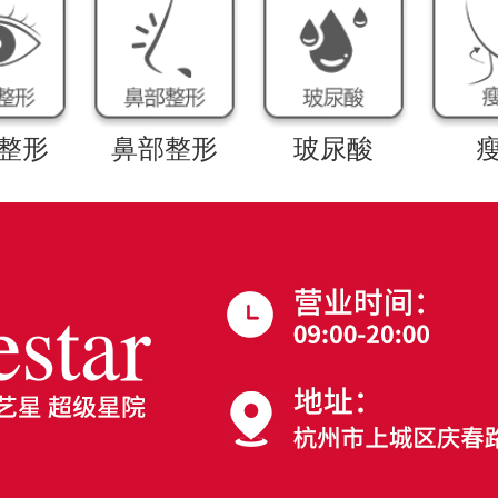
整形
鼻部整形
玻尿酸