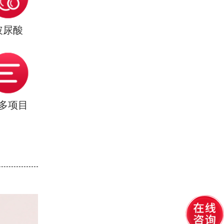
玻尿酸
多项目