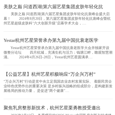
美肤之巅 问道西湖|第六届艺星集团皮肤年轻化抗
美肤之巅 问道西湖|第六届艺星集团皮肤年轻化抗衰峰会盛大启
幕！ 2024年8月20日，第六届艺星集团皮肤年轻化抗衰峰会暨杭
州艺星超级皮肤科“六大创新升级”启幕学术大会，....
Yestar杭州艺星荣誉承办第九届中国抗衰老医学
Yestar杭州艺星荣誉承办第九届中国抗衰老医学大会并独家开设
微整分论坛 四月杭城，充满生机与活力；钱塘江畔，瞻观智慧潮
涌。 2024年4月26日-28日，Yestar杭州艺星圆满承....
【公益艺星】杭州艺星积极响应“万企兴万村”
“万企兴万村”行动是党中央立足我国农业农村发展实际、 着眼民营企
业特色优势作出的重要决策 是乡村振兴战略的组成部分，是构建新发
展格局的推动力量， 是促进“两个健康”....
聚焦乳房整形新技术，杭州艺星栗勇教授受邀出