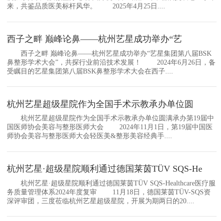
来，共鉴品质医美标杆风华。 2025年4月25日....
西子之畔 巅峰论鼻——杭州艺星成功举办“艺
西子之畔 巅峰论鼻——杭州艺星成功举办“艺星集团第八届BSK
鼻整形学术大会”，共探行业前沿技术发展！ 2024年6月26日，备
受瞩目的艺星集团第八届BSK鼻整形学术大会在西子....
杭州艺星超级星院作为全国手术示教承办单位圆
杭州艺星超级星院作为全国手术示教承办单位圆满承办第19届中
国医师协会美容与整形医师大会 2024年11月1日，第19届中国医
师协会美容与整形医师大会轻医美&整形美容经典手....
杭州艺星·超级星院顺利通过德国莱茵TÜV SQS-He
杭州艺星·超级星院顺利通过德国莱茵TÜV SQS-Healthcare医疗服
务质量管理体系2024年度复审 11月18日，德国莱茵TÜV-SQS资
深评审团，三度莅临杭州艺星超级星院，开展为期两日的20....