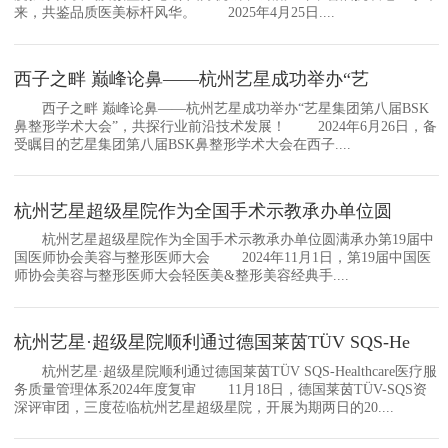
来，共鉴品质医美标杆风华。 2025年4月25日....
西子之畔 巅峰论鼻——杭州艺星成功举办“艺
西子之畔 巅峰论鼻——杭州艺星成功举办“艺星集团第八届BSK
鼻整形学术大会”，共探行业前沿技术发展！ 2024年6月26日，备
受瞩目的艺星集团第八届BSK鼻整形学术大会在西子....
杭州艺星超级星院作为全国手术示教承办单位圆
杭州艺星超级星院作为全国手术示教承办单位圆满承办第19届中
国医师协会美容与整形医师大会 2024年11月1日，第19届中国医
师协会美容与整形医师大会轻医美&整形美容经典手....
杭州艺星·超级星院顺利通过德国莱茵TÜV SQS-He
杭州艺星·超级星院顺利通过德国莱茵TÜV SQS-Healthcare医疗服
务质量管理体系2024年度复审 11月18日，德国莱茵TÜV-SQS资
深评审团，三度莅临杭州艺星超级星院，开展为期两日的20....