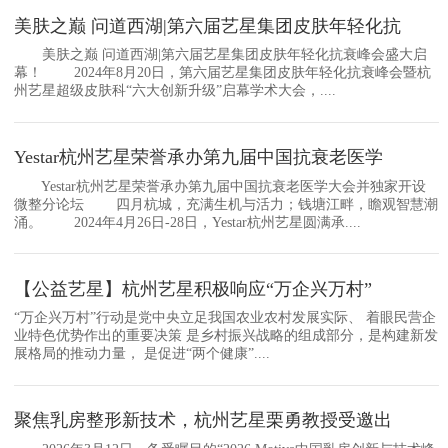
美肤之巅 问道西湖|第六届艺星集团皮肤年轻化抗
美肤之巅 问道西湖|第六届艺星集团皮肤年轻化抗衰峰会盛大启
幕！ 2024年8月20日，第六届艺星集团皮肤年轻化抗衰峰会暨杭
州艺星超级皮肤科“六大创新升级”启幕学术大会，....
Yestar杭州艺星荣誉承办第九届中国抗衰老医学
Yestar杭州艺星荣誉承办第九届中国抗衰老医学大会并独家开设
微整分论坛 四月杭城，充满生机与活力；钱塘江畔，瞻观智慧潮
涌。 2024年4月26日-28日，Yestar杭州艺星圆满承....
【公益艺星】杭州艺星积极响应“万企兴万村”
“万企兴万村”行动是党中央立足我国农业农村发展实际、 着眼民营企
业特色优势作出的重要决策 是乡村振兴战略的组成部分，是构建新发
展格局的推动力量， 是促进“两个健康”....
聚焦乳房整形新技术，杭州艺星栗勇教授受邀出