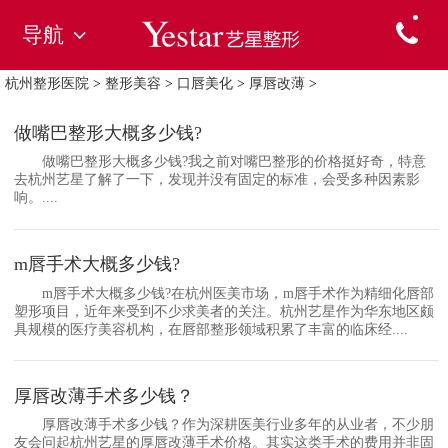
导航
杭州整形医院
>
整形美容
>
口唇美化
>
厚唇改薄
>
做嘴巴整形大概多少钱?
做嘴巴整形大概多少钱?我之前对嘴巴整形的价格挺好奇，特意
去杭州艺星了解了一下，发现并没有固定的标准，会受多种因素影
响。....
m唇手术大概多少钱?
m唇手术大概多少钱?在杭州医美市场，m唇手术作为精细化唇部
塑形项目，近年来受到不少求美者的关注。杭州艺星作为华东地区颇
具规模的医疗美容机构，在唇部整形领域积累了丰富的临床经....
厚唇改薄手术多少钱？
厚唇改薄手术多少钱？作为深耕医美行业多年的从业者，不少朋
友会问起杭州艺星的厚唇改薄手术价格。其实这类手术的费用并非固