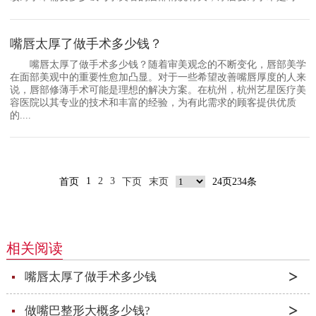
嘴唇太厚了做手术多少钱？
嘴唇太厚了做手术多少钱？随着审美观念的不断变化，唇部美学
在面部美观中的重要性愈加凸显。对于一些希望改善嘴唇厚度的人来
说，唇部修薄手术可能是理想的解决方案。在杭州，杭州艺星医疗美
容医院以其专业的技术和丰富的经验，为有此需求的顾客提供优质
的....
1
2
3
首页
下页
末页
24页234条
相关阅读
嘴唇太厚了做手术多少钱
做嘴巴整形大概多少钱?