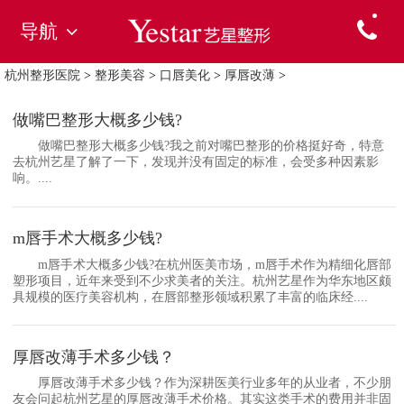
导航
杭州整形医院
>
整形美容
>
口唇美化
>
厚唇改薄
>
做嘴巴整形大概多少钱?
做嘴巴整形大概多少钱?我之前对嘴巴整形的价格挺好奇，特意
去杭州艺星了解了一下，发现并没有固定的标准，会受多种因素影
响。....
m唇手术大概多少钱?
m唇手术大概多少钱?在杭州医美市场，m唇手术作为精细化唇部
塑形项目，近年来受到不少求美者的关注。杭州艺星作为华东地区颇
具规模的医疗美容机构，在唇部整形领域积累了丰富的临床经....
厚唇改薄手术多少钱？
厚唇改薄手术多少钱？作为深耕医美行业多年的从业者，不少朋
友会问起杭州艺星的厚唇改薄手术价格。其实这类手术的费用并非固