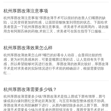
杭州厚唇改薄注意事项
杭州厚唇改薄注意事项?厚唇改薄手术可以很好的改善人们嘴唇的缺
陷，让其变得更加的性感，让面部容貌恢复到理想的状态。下面给求
美者普及一下杭州厚唇改薄注意事项。 求美者手术前两周内，请勿服
用含有阿斯匹林的药物;术前三天，求美者可在医生指导下口服板....
杭州厚唇改薄效果怎么样
杭州厚唇改薄效果怎么样?嘴巴的好看令人动容，会显得比较的性
感，更为衬托美感来的，可要是嘴唇过厚的话，让人觉得有失于美
感，所以希望能够对其进行改善。 厚唇改薄的效果比较好，厚唇改薄
手术是对求美者的实际情况进行手术前的精确设计，根据需要切除
红....
杭州厚唇改薄需要多少钱？
杭州厚唇改薄需要多少钱?厚唇改薄术是指上唇或下唇有增厚，唇弓
缘或辰白缘到唇红交界处距离加宽，与五官和脸型整体感觉不协调。
厚唇改薄术在局部麻醉下进行，从唇内侧切除多余的上唇下唇。 厚唇
改薄手术需要多少钱与求美者的唇部情况有关，厚唇变薄手术是对....