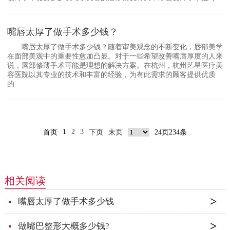
嘴唇太厚了做手术多少钱？
嘴唇太厚了做手术多少钱？随着审美观念的不断变化，唇部美学
在面部美观中的重要性愈加凸显。对于一些希望改善嘴唇厚度的人来
说，唇部修薄手术可能是理想的解决方案。在杭州，杭州艺星医疗美
容医院以其专业的技术和丰富的经验，为有此需求的顾客提供优质
的....
1
2
3
首页
下页
末页
24页234条
相关阅读
嘴唇太厚了做手术多少钱
做嘴巴整形大概多少钱?