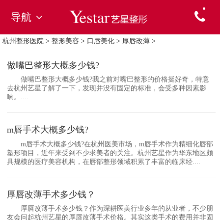
导航
杭州整形医院
>
整形美容
>
口唇美化
>
厚唇改薄
>
做嘴巴整形大概多少钱?
做嘴巴整形大概多少钱?我之前对嘴巴整形的价格挺好奇，特意
去杭州艺星了解了一下，发现并没有固定的标准，会受多种因素影
响。....
m唇手术大概多少钱?
m唇手术大概多少钱?在杭州医美市场，m唇手术作为精细化唇部
塑形项目，近年来受到不少求美者的关注。杭州艺星作为华东地区颇
具规模的医疗美容机构，在唇部整形领域积累了丰富的临床经....
厚唇改薄手术多少钱？
厚唇改薄手术多少钱？作为深耕医美行业多年的从业者，不少朋
友会问起杭州艺星的厚唇改薄手术价格。其实这类手术的费用并非固