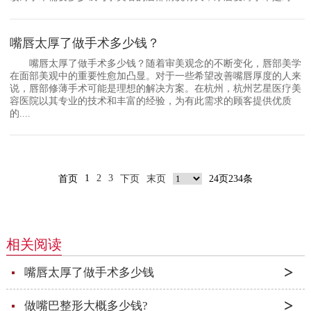
嘴唇太厚了做手术多少钱？
嘴唇太厚了做手术多少钱？随着审美观念的不断变化，唇部美学
在面部美观中的重要性愈加凸显。对于一些希望改善嘴唇厚度的人来
说，唇部修薄手术可能是理想的解决方案。在杭州，杭州艺星医疗美
容医院以其专业的技术和丰富的经验，为有此需求的顾客提供优质
的....
1
2
3
首页
下页
末页
24页234条
相关阅读
嘴唇太厚了做手术多少钱
做嘴巴整形大概多少钱?