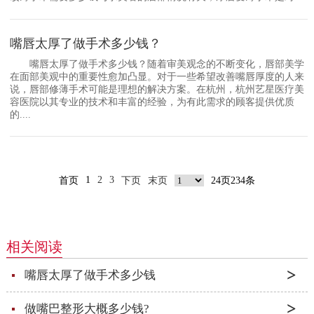
嘴唇太厚了做手术多少钱？
嘴唇太厚了做手术多少钱？随着审美观念的不断变化，唇部美学
在面部美观中的重要性愈加凸显。对于一些希望改善嘴唇厚度的人来
说，唇部修薄手术可能是理想的解决方案。在杭州，杭州艺星医疗美
容医院以其专业的技术和丰富的经验，为有此需求的顾客提供优质
的....
1
2
3
首页
下页
末页
24页234条
相关阅读
嘴唇太厚了做手术多少钱
做嘴巴整形大概多少钱?