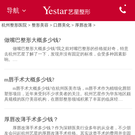
导航
杭州整形医院
>
整形美容
>
口唇美化
>
厚唇改薄
>
做嘴巴整形大概多少钱?
做嘴巴整形大概多少钱?我之前对嘴巴整形的价格挺好奇，特意
去杭州艺星了解了一下，发现并没有固定的标准，会受多种因素影
响。....
m唇手术大概多少钱?
m唇手术大概多少钱?在杭州医美市场，m唇手术作为精细化唇部
塑形项目，近年来受到不少求美者的关注。杭州艺星作为华东地区颇
具规模的医疗美容机构，在唇部整形领域积累了丰富的临床经....
厚唇改薄手术多少钱？
厚唇改薄手术多少钱？作为深耕医美行业多年的从业者，不少朋
友会问起杭州艺星的厚唇改薄手术价格。其实这类手术的费用并非固