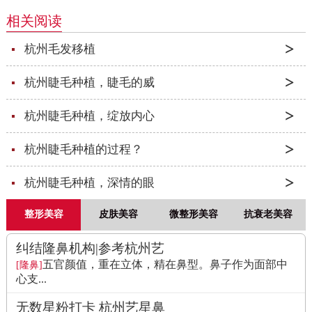
相关阅读
杭州毛发移植
杭州睫毛种植，睫毛的威
杭州睫毛种植，绽放内心
杭州睫毛种植的过程？
杭州睫毛种植，深情的眼
整形美容
皮肤美容
微整形美容
抗衰老美容
纠结隆鼻机构|参考杭州艺
五官颜值，重在立体，精在鼻型。鼻子作为面部中
[隆鼻]
心支...
无数星粉打卡 杭州艺星鼻