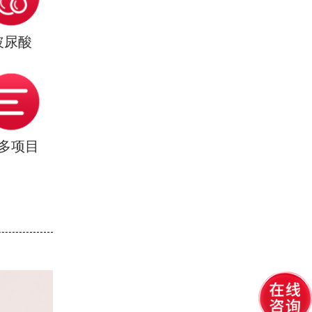
玻尿酸
多项目