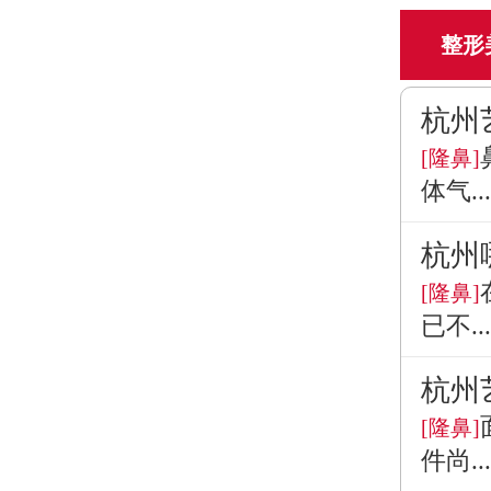
整形
杭州
[隆鼻]
体气...
杭州
[隆鼻]
已不...
杭州
[隆鼻]
件尚...