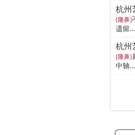
杭州
[隆鼻]
遗留...
杭州
[隆鼻]
中轴...